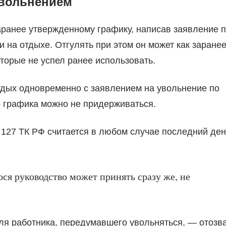
увольнением
аранее утвержденному графику, написав заявление 
 на отдыхе. Отгулять при этом он может как заране
оторые не успел ранее использовать.
отдых одновременно с заявлением на увольнение по
 графика можно не придерживаться.
 127 ТК РФ считается в любом случае последний ден
ся руководство может принять сразу же, не
я работника, передумавшего увольняться, — отозв