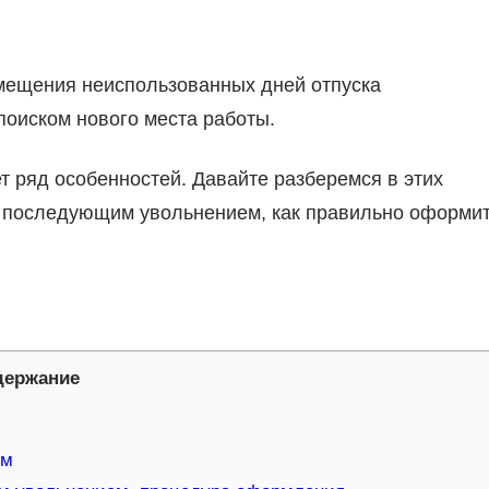
мещения неиспользованных дней отпуска
поиском нового места работы.
 ряд особенностей. Давайте разберемся в этих
 с последующим увольнением, как правильно оформи
держание
ем