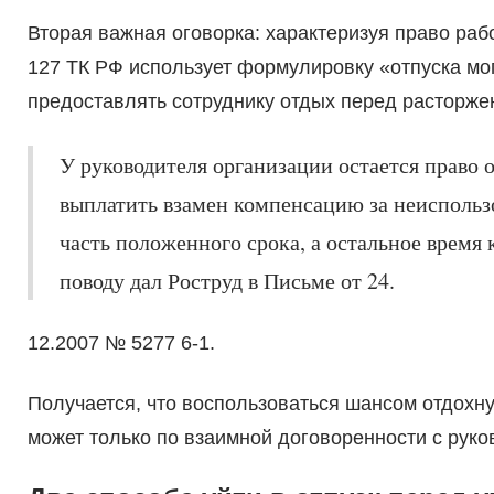
Вторая важная оговорка: характеризуя право раб
127 ТК РФ использует формулировку «отпуска могу
предоставлять сотруднику отдых перед расторжен
У руководителя организации остается право 
выплатить взамен компенсацию за неиспольз
часть положенного срока, а остальное время
поводу дал Роструд в Письме от 24.
12.2007 № 5277 6-1.
Получается, что воспользоваться шансом отдохну
может только по взаимной договоренности с руко