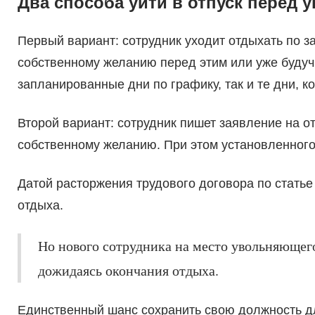
Два способа уйти в отпуск перед 
Первый вариант: сотрудник уходит отдыхать по з
собственному желанию перед этим или уже будучи
запланированные дни по графику, так и те дни, к
Второй вариант: сотрудник пишет заявление на 
собственному желанию. При этом установленного
Датой расторжения трудового договора по статье
отдыха.
Но нового сотрудника на место увольняющего
дожидаясь окончания отдыха.
Единственный шанс сохранить свою должность дл