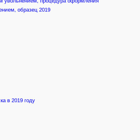
им увольнением, процедура оформления
ением, образец 2019
ка в 2019 году