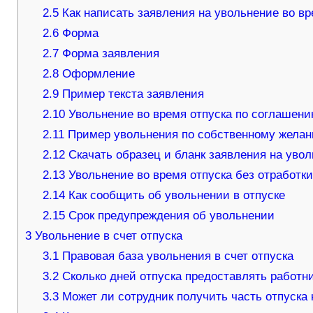
2.5
Как написать заявления на увольнение во вр
2.6
Форма
2.7
Форма заявления
2.8
Оформление
2.9
Пример текста заявления
2.10
Увольнение во время отпуска по соглашени
2.11
Пример увольнения по собственному желани
2.12
Скачать образец и бланк заявления на увол
2.13
Увольнение во время отпуска без отработк
2.14
Как сообщить об увольнении в отпуске
2.15
Срок предупреждения об увольнении
3
Увольнение в счет отпуска
3.1
Правовая база увольнения в счет отпуска
3.2
Сколько дней отпуска предоставлять работн
3.3
Может ли сотрудник получить часть отпуска