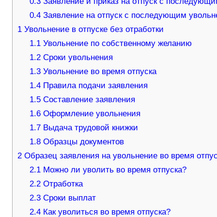
0.3
Заявление и приказ на отпуск с последующ
0.4
Заявление на отпуск с последующим увольн
1
Увольнение в отпуске без отработки
1.1
Увольнение по собственному желанию
1.2
Сроки увольнения
1.3
Увольнение во время отпуска
1.4
Правила подачи заявления
1.5
Составление заявления
1.6
Оформление увольнения
1.7
Выдача трудовой книжки
1.8
Образцы документов
2
Образец заявления на увольнение во время отпус
2.1
Можно ли уволить во время отпуска?
2.2
Отработка
2.3
Сроки выплат
2.4
Как уволиться во время отпуска?