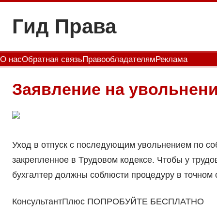
Перейти
Гид Права
к
содержимому
О нас
Обратная связь
Правообладателям
Реклама
Заявление на увольнение
Уход в отпуск с последующим увольнением по со
закрепленное в Трудовом кодексе. Чтобы у трудо
бухгалтер должны соблюсти процедуру в точном с
КонсультантПлюс ПОПРОБУЙТЕ БЕСПЛАТНО