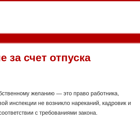
 за счет отпуска
бственному желанию — это право работника,
вой инспекции не возникло нареканий, кадровик и
оответствии с требованиями закона.