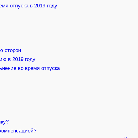
емя отпуска в 2019 году
ю сторон
ю в 2019 году
ьнение во время отпуска
и
ику?
 компенсацией?