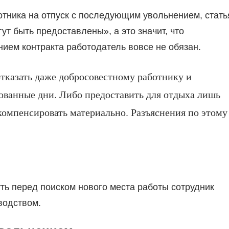
отника на отпуск с последующим увольнением, стать
т быть предоставлены», а это значит, что
ием контракта работодатель вовсе не обязан.
отказать даже добросовестному работнику и
ованные дни. Либо предоставить для отдыха лишь
 компенсировать материально. Разъяснения по этому
ть перед поиском нового места работы сотрудник
водством.