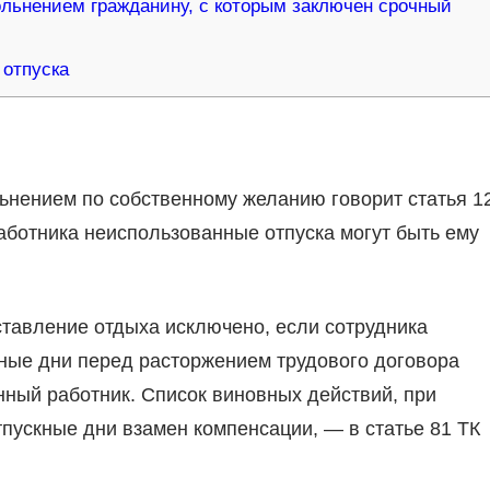
льнением гражданину, с которым заключен срочный
 отпуска
ьнением по собственному желанию говорит статья 1
аботника неиспользованные отпуска могут быть ему
тавление отдыха исключено, если сотрудника
ные дни перед расторжением трудового договора
ный работник. Список виновных действий, при
пускные дни взамен компенсации, — в статье 81 ТК