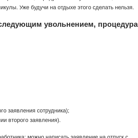
икулы. Уже будучи на отдыхе этого сделать нельзя.
последующим увольнением, процедура
го заявления сотрудника);
ии второго заявления).
работника: можно написать заявление на отпуск с