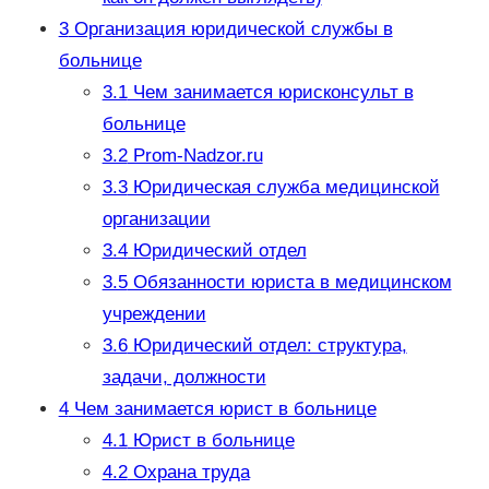
3
Организация юридической службы в
больнице
3.1
Чем занимается юрисконсульт в
больнице
3.2
Prom-Nadzor.ru
3.3
Юридическая служба медицинской
организации
3.4
Юридический отдел
3.5
Обязанности юриста в медицинском
учреждении
3.6
Юридический отдел: структура,
задачи, должности
4
Чем занимается юрист в больнице
4.1
Юрист в больнице
4.2
Охрана труда