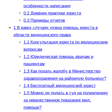
особенности написания
0.2
Дневник практики юриста
0.3
Примеры отчетов
1
В каких случаях нужна помощь юриста в
области медицинского права
1.1
Консультация юриста по медицинским
вопросам
1.2
Юридическая помощь врачам и
пациентам
1.3
Как подать жалобу в Министерство
здравоохранения на районную больницу?
1.4
Бесплатный медицинский юрист
1.5
Можно ли подать в суд на поликлинику
за некачественное показание мед.
помощи?