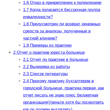
1.6
Отказ в прикреплении к поликлинике
1.7
Когда полагается бессрочная группа
инвалидности?
1.8
Предусмотрен ли возврат денежных
средств за анализы, полученные в
частной клинике?
1.9
Примеры из практики
2
Отчет о практике юриста больнице
2.1
Отчет по практике в больнице
2.2
Выдержка из работы
2.3
Список литературы
2.4
Прохожу практику бухгалтером в
городской больнице, практика первая, как
отчет писать не знаю плюс бюджетная
организация(((киньте хотя бы посмотреть
как он должен выглядеть)