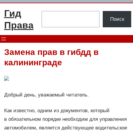
Перейти
Гид
к
Поиск
Поиск
содержимому
Права
Замена прав в гибдд в
калининграде
Добрый день, уважаемый читатель.
Как известно, одним из документов, который
в обязательном порядке необходим для управления
автомобилем, является действующее водительское