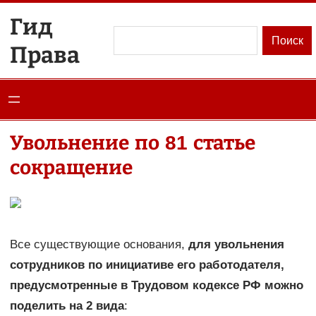
Перейти
Гид
к
Поиск
Поиск
Права
содержимому
Увольнение по 81 статье
сокращение
Все существующие основания,
для увольнения
сотрудников по инициативе его работодателя,
предусмотренные в Трудовом кодексе РФ можно
поделить на 2 вида
: