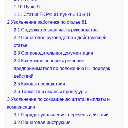
1.10
Пункт 9
1.11
Статья ТК РФ 81 пункты 10 и 11
2
Увольнение работника по статье 81
2.1
Содержательная часть руководства
2.2
Пошаговое руководство к действующей
статье
2.3
Сопроводительная документация
2.4
Как можно оспорить решение
предпринимателя по положению 81: порядок
действий
2.5
Каковы последствия
2.6
Тонкости и нюансы процедуры
3
Увольнение по сокращению штата: выплаты и
компенсации
3.1
Порядок увольнения: перечень действий
3.2
Пошаговая инструкция