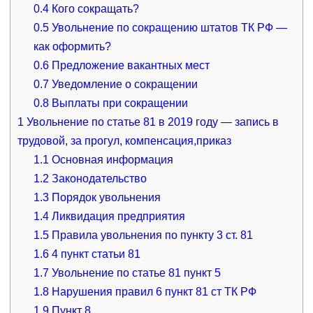
0.4
Кого сокращать?
0.5
Увольнение по сокращению штатов ТК РФ —
как оформить?
0.6
Предложение вакантных мест
0.7
Уведомление о сокращении
0.8
Выплаты при сокращении
1
Увольнение по статье 81 в 2019 году — запись в
трудовой, за прогул, компенсация,приказ
1.1
Основная информация
1.2
Законодательство
1.3
Порядок увольнения
1.4
Ликвидация предприятия
1.5
Правила увольнения по пункту 3 ст. 81
1.6
4 пункт статьи 81
1.7
Увольнение по статье 81 пункт 5
1.8
Нарушения правил 6 пункт 81 ст ТК РФ
1.9
Пункт 8