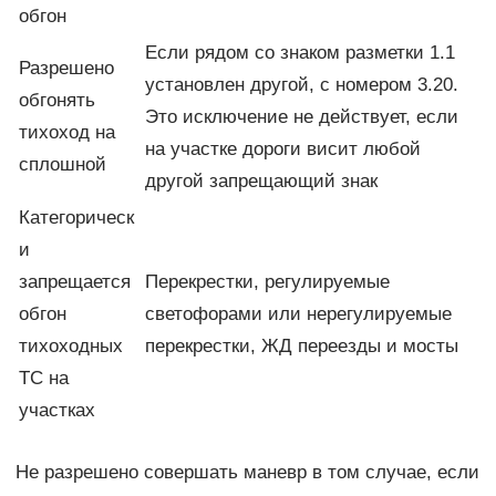
обгон
Если рядом со знаком разметки 1.1
Разрешено
установлен другой, с номером 3.20.
обгонять
Это исключение не действует, если
тихоход на
на участке дороги висит любой
сплошной
другой запрещающий знак
Категорическ
и
запрещается
Перекрестки, регулируемые
обгон
светофорами или нерегулируемые
тихоходных
перекрестки, ЖД переезды и мосты
ТС на
участках
Не разрешено совершать маневр в том случае, если