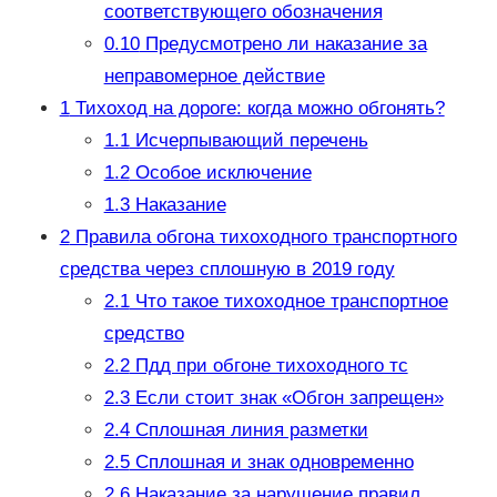
соответствующего обозначения
0.10
Предусмотрено ли наказание за
неправомерное действие
1
Тихоход на дороге: когда можно обгонять?
1.1
Исчерпывающий перечень
1.2
Особое исключение
1.3
Наказание
2
Правила обгона тихоходного транспортного
средства через сплошную в 2019 году
2.1
Что такое тихоходное транспортное
средство
2.2
Пдд при обгоне тихоходного тс
2.3
Если стоит знак «Обгон запрещен»
2.4
Сплошная линия разметки
2.5
Сплошная и знак одновременно
2.6
Наказание за нарушение правил