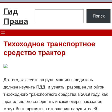
Перейти
Гид
к
Поиск
Поиск
содержимому
Права
Тихоходное транспортное
средство трактор
До того, как сесть за руль машины, водитель
должен изучить ПДД, и узнать, разрешен ли обгон
тихоходного транспортного средства в 2019 году, как
правильно его совершать и какие меры наказания
могут быть приняты в отношении нарушителей.