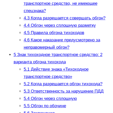
транспортное средство, не имеющее
спецзнака?
4.3
Когда разрешается совершать обгон?
4.4
Обгон через сплошную разметку
4.5
Правила обгона тихоходов
4.6
Какое наказание предусмотрено за
неправомерный обгон?
5
Знак тихоходное транспортное средство: 2
варианта обгона тихохода
5.1
Действие знака «Тихоходное
транспортное средство»
5.2
Когда разрешается обгон тихохода?
5.3
Ответственность за нарушение ПДД
5.4
Обгон через сплошную
5.5
Обгон по обочине