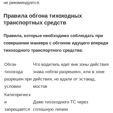
не рекомендуется.
Правила обгона тихоходных
транспортных средств
Правила, которые необходимо соблюдать при
совершении маневра с обгоном идущего впереди
тихоходного транспортного средства:
Обгон
Что водитель едет вне зоны действия
тихохода
знака «обгон разрешен», или в зоне
разрешен при
действия, но вдали от эстакад,
условии
мостов
Категорическ
и
Даже тихоходного ТС через
запрещается
сплошную линию