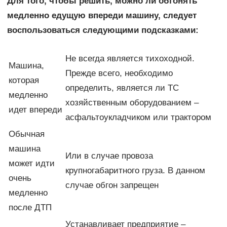
Для того, чтобы решить, можно ли обгонять
медленно едущую впереди машину, следует
воспользоваться следующими подсказками:
Не всегда является тихоходной.
Машина,
Прежде всего, необходимо
которая
определить, является ли ТС
медленно
хозяйственным оборудованием –
идет впереди
асфальтоукладчиком или трактором
Обычная
машина
Или в случае провоза
может идти
крупногабаритного груза. В данном
очень
случае обгон запрещен
медленно
после ДТП
Устанавливает предприятие –