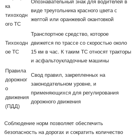
Опознавательный знак для водителей в
ка
виде треугольника красного цвета с
тихоходн
желтой или оранжевой окантовкой
ого ТС
Транспортное средство, которое
Тихоходн
движется по трассе со скоростью около
ое ТС
15 км в час. К таким ТС относят тракторы
и асфальтоукладочные машины
Правила
Свод правил, закрепленных на
дорожног
законодательном уровне, и
о
применяющихся для регулирования
движения
дорожного движения
(ПДД)
Соблюдение норм позволяет обеспечить
безопасность на дорогах и сократить количество