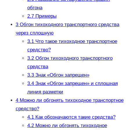
обгона
2.7
Примеры
3
Обгон тихоходного транспортного средства
через сплошную
3.1
Что такое тихоходное транспортное
средство?
3.2
Обгон тихоходного транспортного
средства
3.3
Знак «Обгон запрещен»
3.4
Знак «Обгон запрещен» и сплошная
линия разметки
4
Можно ли обгонять тихоходное транспортное
средство?
4.1
Как обозначаются такие средства?
4.2
Можно ли обгонять тихоходное