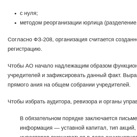
с нуля;
методом реорганизации юрлица (разделение, с
Согласно ФЗ-208, организация считается созданн
регистрацию.
Чтобы АО начало надлежащим образом функциони
учредителей и зафиксировать данный факт. Выра
прямого ания на общем собрании учредителей.
Чтобы избрать аудитора, ревизора и органы управ
В обязательном порядке заключается письме
информация — уставной капитал, тип акций,