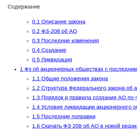
Содержание
0.1
Описание закона
0.2
ФЗ-208 об АО
0.3
Последние изменения
0.4
Создание
0.5
Ликвидация
1
Фз об акционерных обществах с последни
1.1
Общие положения закона
1.2
Структура Федерального закона об 
1.3
Порядок и правила создания АО по 
1.4
Условия ликвидации акционерного 
1.5
Последние поправки
1.6
Скачать ФЗ 208 об АО в новой реда