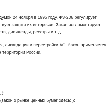
умой 24 ноября в 1995 году. ФЗ-208 регулирует
ствует защите их интересов. Закон регламентирует
тв, дивиденды, реестры и т. д.
я, ликвидации и перестройки АО. Закон применяетс
 территории России.
.);
закон о рынке ценных бумаг здесь: );