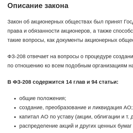
Описание закона
Закон об акционерных обществах был принят Госд
права и обязанности акционеров, а также способ
такие вопросы, как документы акционерных общес
ФЗ-208 отвечает на вопросы о процедуре создани
по отношению ко всем подобным организациям на
В ФЗ-208 содержится 14 глав и 94 статьи:
общие положения;
создание, преобразование и ликвидация АО;
капитал АО по уставу (акции, облигации и т. д
распределение акций и других ценных бумаг (