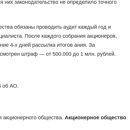
ля них законодательство не определило точного
ества обязаны проводить аудит каждый год и
циалиста. После каждого собрания акционеров,
ние 4-х дней рассылка итогов ания. За
смотрен штраф — от 500.000 до 1 млн. рублей.
 об АО.
ия акционерного общества.
Акционерное общество