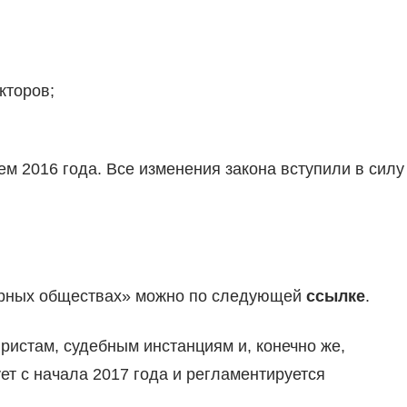
кторов;
м 2016 года. Все изменения закона вступили в силу
ерных обществах» можно по следующей
ссылке
.
юристам, судебным инстанциям и, конечно же,
т с начала 2017 года и регламентируется