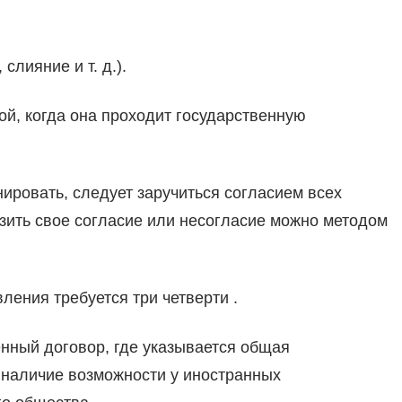
лияние и т. д.).
ой, когда она проходит государственную
ровать, следует заручиться согласием всех
зить свое согласие или несогласие можно методом
ления требуется три четверти .
нный договор, где указывается общая
 наличие возможности у иностранных