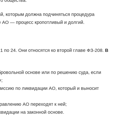
го общества.
ий, которым должна подчиняться процедура
 АО — процесс кропотливый и долгий.
1 по 24. Они относятся ко второй главе ФЗ-208.
В
бровольной основе или по решению суда, если
Ф;
миссию по ликвидации АО, который и выносит
правлению АО переходят к ней;
квидации на законной основе.