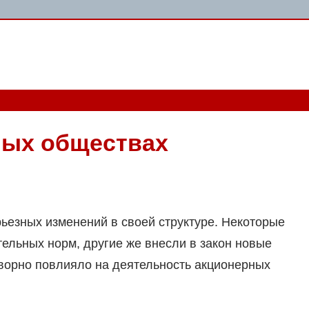
ных обществах
ьезных изменений в своей структуре. Некоторые
ельных норм, другие же внесли в закон новые
ворно повлияло на деятельность акционерных