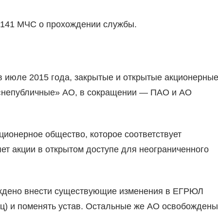
з 141 МЧС о прохождении службы.
 июле 2015 года, закрытые и открытые акционерны
 «непубличные» АО, в сокращении — ПАО и АО
ционерное общество, которое соответствует
т акции в открытом доступе для неограниченного
уждено внести существующие изменения в ЕГРЮЛ
ц) и поменять устав. Остальные же АО освобождены