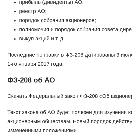
прибыль (дивиденты) АО;
реестр АО;
порядок собрания акционеров;
полномочия и порядок собрания совета дире
выкуп акций и т. д.
Последние поправки в ФЗ-208 датированы 3 июле
1-го января 2017 года.
ФЗ-208 об АО
Скачать Федеральный закон ФЗ-208 «Об акцион
Текст закона об АО будет полезен для изучения 
акционерным обществам. Новый порядок действуе
измененными положениями.