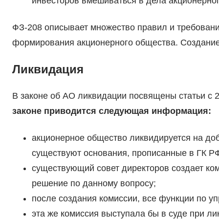
инвесторов вмешиваться в дела акционерно
ФЗ-208 описывает множество правил и требован
формирования акционерного общества. Создание
Ликвидация
В законе об АО ликвидации посвящены статьи с 2
законе приводится следующая информация:
акционерное общество ликвидируется на до
существуют основания, прописанные в ГК Р
существующий совет директоров создает ко
решение по данному вопросу;
после создания комиссии, все функции по у
эта же комиссия выступала бы в суде при ли