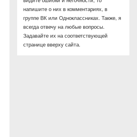
видите ошибки и неточности, то
напишите о них в комментариях, в
группе ВК или Одноклассниках. Также, я
всегда отвечу на любые вопросы.
Задавайте их на соответствующей
странице вверху сайта.