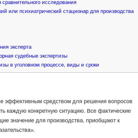
я сравнительного исследования
ий или психиатрический стационар для производства
ния эксперта
орная судебные экспертизы
изы в уголовном процессе, виды и сроки
аве эффективным средством для решения вопросов
ать каждую конкретную ситуацию. Все фактические
щие значение для производства, приобщают к
азательства».