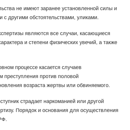
льства не имеют заранее установленной силы и
 с другими обстоятельствами, уликами.
кспертизы являются все случаи, касающиеся
арактера и степени физических увечий, а также
овном процессе касается случаев
м преступления против половой
ановления возраста жертвы или обвиняемого.
еступник страдает наркоманией или другой
ертизу. Порядок и основания для осуществления
РФ.