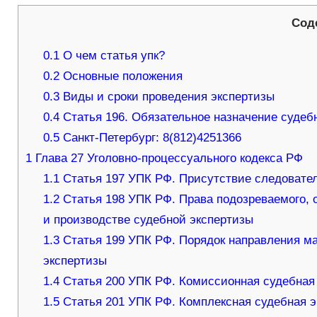
Сод
0.1
О чем статья упк?
0.2
Основные положения
0.3
Виды и сроки проведения экспертизы
0.4
Статья 196. Обязательное назначение судеб
0.5
Санкт-Петербург: 8(812)4251366
1
Глава 27 Уголовно-процессуального кодекса РФ
1.1
Статья 197 УПК РФ. Присутствие следовател
1.2
Статья 198 УПК РФ. Права подозреваемого, 
и производстве судебной экспертизы
1.3
Статья 199 УПК РФ. Порядок направления ма
экспертизы
1.4
Статья 200 УПК РФ. Комиссионная судебная
1.5
Статья 201 УПК РФ. Комплексная судебная э