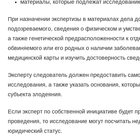
материалы, которые подлежат исследовани
При назначении экспертизы в материалах дела д
подозреваемого, сведения о физическом и умств
а также генетической предрасположенности к от
обвиняемого или его родных о наличии заболеван
медицинской карты и изучить достоверность свед
Эксперту следователь должен предоставить сам
исследования, а также указать основания, котор
субъекта злодеяния.
Если эксперт по собственной инициативе будет п
проведения, то исследование могут посчитать не
юридический статус.