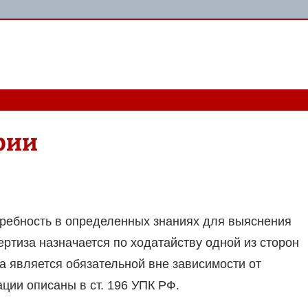
рии
требность в определенных знаниях для выяснения
ертиза назначается по ходатайству одной из сторон
на является обязательной вне зависимости от
ции описаны в ст. 196 УПК РФ.