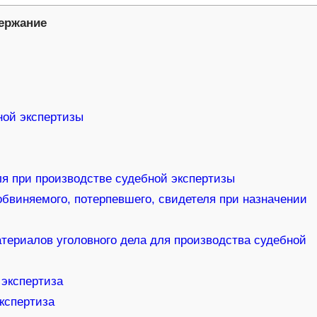
ержание
ной экспертизы
я при производстве судебной экспертизы
обвиняемого, потерпевшего, свидетеля при назначении
териалов уголовного дела для производства судебной
 экспертиза
кспертиза