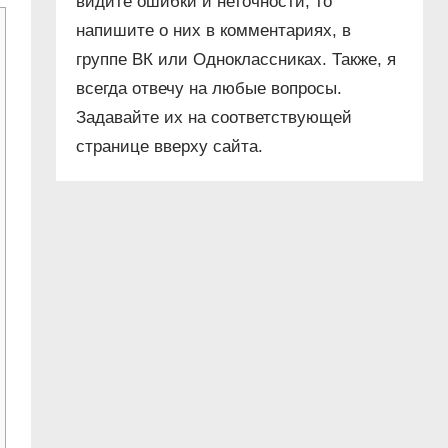
видите ошибки и неточности, то
напишите о них в комментариях, в
группе ВК или Одноклассниках. Также, я
всегда отвечу на любые вопросы.
Задавайте их на соответствующей
странице вверху сайта.