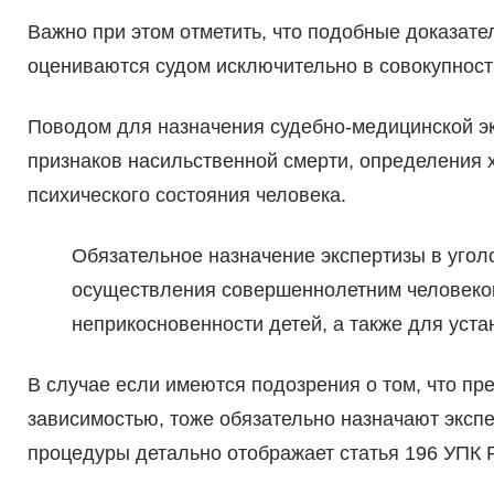
Важно при этом отметить, что подобные доказате
оцениваются судом исключительно в совокупности
Поводом для назначения судебно-медицинской э
признаков насильственной смерти, определения х
психического состояния человека.
Обязательное назначение экспертизы в угол
осуществления совершеннолетним человеко
неприкосновенности детей, а также для уст
В случае если имеются подозрения о том, что пр
зависимостью, тоже обязательно назначают эксп
процедуры детально отображает статья 196 УПК 