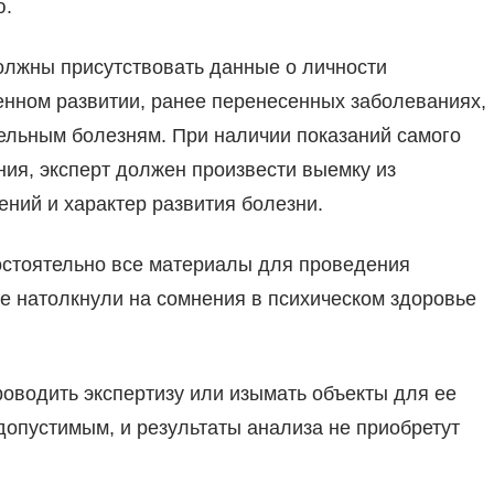
ю.
олжны присутствовать данные о личности
енном развитии, ранее перенесенных заболеваниях,
дельным болезням. При наличии показаний самого
ия, эксперт должен произвести выемку из
ений и характер развития болезни.
остоятельно все материалы для проведения
ые натолкнули на сомнения в психическом здоровье
роводить экспертизу или изымать объекты для ее
допустимым, и результаты анализа не приобретут