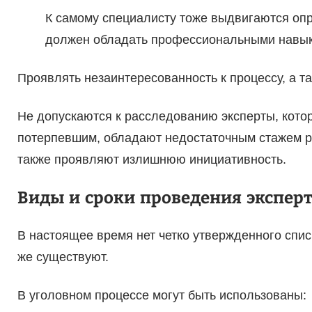
К самому специалисту тоже выдвигаются оп
должен обладать профессиональными навык
Проявлять незаинтересованность к процессу, а т
Не допускаются к расследованию эксперты, кот
потерпевшим, обладают недостаточным стажем р
также проявляют излишнюю инициативность.
Виды и сроки проведения экспер
В настоящее время нет четко утвержденного спис
же существуют.
В уголовном процессе могут быть использованы: