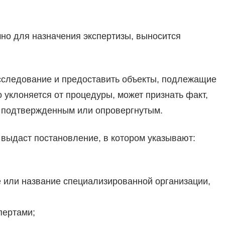
чно для назначения экспертизы, выносится
исследование и предоставить объекты, подлежащие
но уклоняется от процедуры, может признать факт,
ы подтвержденным или опровергнутым.
 выдаст постановление, в котором указывают:
 или название специализированной организации,
пертами;