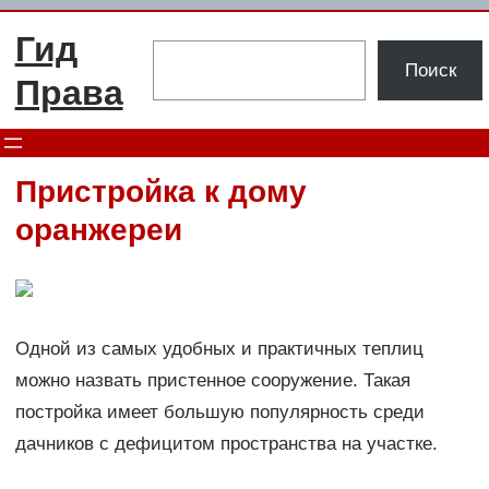
Перейти
Гид
к
Поиск
Поиск
содержимому
Права
Пристройка к дому
оранжереи
Одной из самых удобных и практичных теплиц
можно назвать пристенное сооружение. Такая
постройка имеет большую популярность среди
дачников с дефицитом пространства на участке.