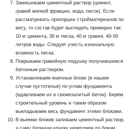
Замешиваем цементный раствор (цемент,
гравий мелкой фракции, вода, песок). Если
рассматривать пропорции стройматериалов по
весу, то состав будет выглядеть примерно так:
10 кг цемента, 30 кг песка, 40 кг гравия, 40-50
литров воды. Следует учесть изначальную
влажность песка.
Покрываем гравийную подушку получившимся
бетонным раствором.
Устанавливаем маячные блоки (в нашем
случае пустотелые) по углам фундамента
(вдавливаем их в свежезалитый бетон). Берём
строительный уровень и таким образом
выкладываем весь фундамент этими блоками.
В выемки блоков заливаем цементный раствор,
а саму блочную кладку укрепляем по бокам