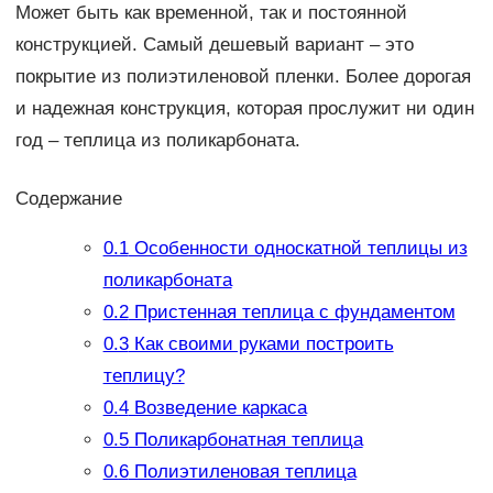
Может быть как временной, так и постоянной
конструкцией. Самый дешевый вариант – это
покрытие из полиэтиленовой пленки. Более дорогая
и надежная конструкция, которая прослужит ни один
год – теплица из поликарбоната.
Содержание
0.1
Особенности односкатной теплицы из
поликарбоната
0.2
Пристенная теплица с фундаментом
0.3
Как своими руками построить
теплицу?
0.4
Возведение каркаса
0.5
Поликарбонатная теплица
0.6
Полиэтиленовая теплица