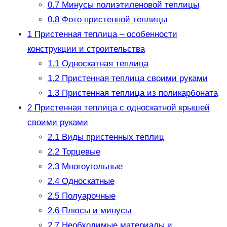
0.7
Минусы полиэтиленовой теплицы
0.8
Фото пристенной теплицы
1
Пристенная теплица – особенности
конструкции и строительства
1.1
Односкатная теплица
1.2
Пристенная теплица своими руками
1.3
Пристенная теплица из поликарбоната
2
Пристенная теплица с односкатной крышей
своими руками
2.1
Виды пристенных теплиц
2.2
Торцевые
2.3
Многоугольные
2.4
Односкатные
2.5
Полуарочные
2.6
Плюсы и минусы
2.7
Необходимые материалы и