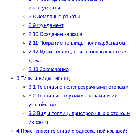
инструменты
2.8
Земляные работы
2.9
Фундамент
2.10
Создание каркаса
2.11
Покрытие теплицы поликарбонатом
2.12
Идеи теплиц, пристроенных к стене
дома
2.13
Заключение
3
Типы и виды теплиц
3.1
Теплицы с полупрозрачными стенами
3.2
Теплицы с глухими стенами и их
устройство
3.3
Виды теплиц, пристроенных к стене, и
их фото
4
Пристенная теплица с односкатной крышей: