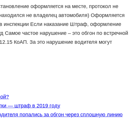
тановление оформляется на месте, протокол не
м находился не владелец автомобиля) Оформляется
 в инспекции Если наказание Штраф, оформление
д Самое частое нарушение – это обгон по встречной
 12.15 КоАП. За это нарушение водителя могут
ной?
ки — штраф в 2019 году
одителя попались за обгон через сплошную линию