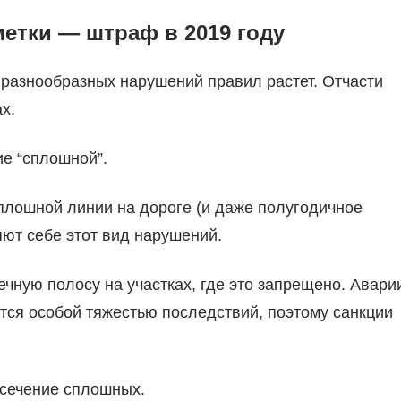
етки — штраф в 2019 году
 разнообразных нарушений правил растет. Отчасти
х.
е “сплошной”.
плошной линии на дороге (и даже полугодичное
ют себе этот вид нарушений.
ечную полосу на участках, где это запрещено. Авари
тся особой тяжестью последствий, поэтому санкции
сечение сплошных.