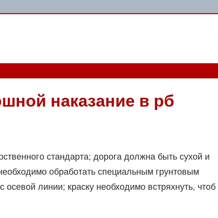
шной наказание в рб
рственного стандарта; дорога должна быть сухой и
о необходимо обработать специальным грунтовым
с осевой линии; краску необходимо встряхнуть, чтоб