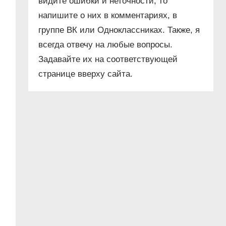
видите ошибки и неточности, то
напишите о них в комментариях, в
группе ВК или Одноклассниках. Также, я
всегда отвечу на любые вопросы.
Задавайте их на соответствующей
странице вверху сайта.