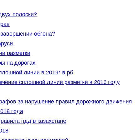
двух-полоски?
прав
 завершении обгона?
аруси
ии разметки
ы на дорогах
плошной линии в 2019г в рб
чение сплошной линии разметки в 2016 году
афов за нарушение правил дорожного движения
018 года
равила пдд в казахстане
018