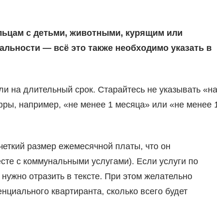
льцам с детьми, животными, курящим или
льности — всё это также необходимо указать в
ли на длительный срок. Старайтесь не указывать «н
фры, например, «не менее 1 месяца» или «не менее 
четкий размер ежемесячной платы, что он
сте с коммунальными услугами). Если услуги по
 нужно отразить в тексте. При этом желательно
нциального квартиранта, сколько всего будет