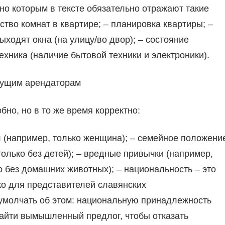
но которым в тексте обязательно отражают такие
ство комнат в квартире; – планировка квартиры; –
ыходят окна (на улицу/во двор); – состояние
техника (наличие бытовой техники и электроники).
удущим арендаторам
но, но в то же время корректно:
ол (например, только женщина); – семейное положени
только без детей); – вредные привычки (например,
о без домашних животных); – национальность – это
ко для представителей славянских
 умолчать об этом: национальную принадлежность
найти вымышленный предлог, чтобы отказать