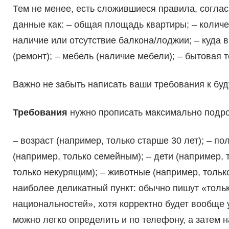
Тем не менее, есть сложившиеся правила, соглас
данные как: – общая площадь квартиры; – количе
наличие или отсутствие балкона/лоджии; – куда в
(ремонт); – мебель (наличие мебели); – бытовая 
Важно не забыть написать ваши требования к б
Требования
нужно прописать максимально подроб
– возраст (например, только старше 30 лет); – п
(например, только семейным); – дети (например, 
только некурящим); – животные (например, тольк
наиболее деликатный пункт: обычно пишут «толь
национальностей», хотя корректно будет вообще
можно легко определить и по телефону, а затем 