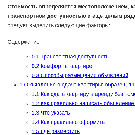
Стоимость определяется местоположением, ка
транспортной доступностью и ещё целым ряд
следует выделить следующие факторы:
Содержание
0.1
Транспортная доступность
0.2
Комфорт в квартире
0.3
Способы размещения объявлений
1
Объявление о сдаче квартиры: образец, пр
1.1
Как сдать квартиру в аренду без пом
1.2
Как правильно написать объявление
1.3
Что указать
1.4
Как правильно оформить
1.5
Где разместить