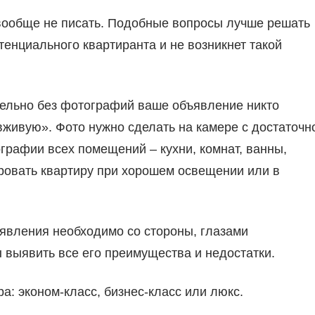
 вообще не писать. Подобные вопросы лучше решать
тенциального квартиранта и не возникнет такой
тельно без фотографий ваше объявление никто
«вживую». Фото нужно сделать на камере с достаточн
рафии всех помещений – кухни, комнат, ванны,
ировать квартиру при хорошем освещении или в
ъявления необходимо со стороны, глазами
 выявить все его преимущества и недостатки.
а: эконом-класс, бизнес-класс или люкс.