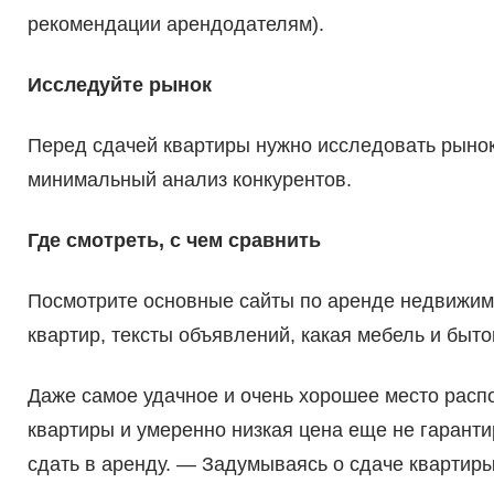
рекомендации арендодателям).
Исследуйте рынок
Перед сдачей квартиры нужно исследовать рынок
минимальный анализ конкурентов.
Где смотреть, с чем сравнить
Посмотрите основные сайты по аренде недвижим
квартир, тексты объявлений, какая мебель и бытова
Даже самое удачное и очень хорошее место расп
квартиры и умеренно низкая цена еще не гарантир
сдать в аренду. — Задумываясь о сдаче квартиры