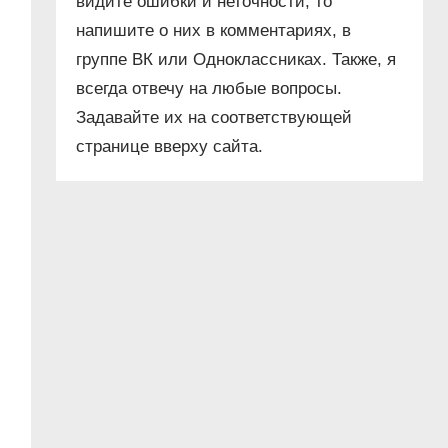
видите ошибки и неточности, то
напишите о них в комментариях, в
группе ВК или Одноклассниках. Также, я
всегда отвечу на любые вопросы.
Задавайте их на соответствующей
странице вверху сайта.