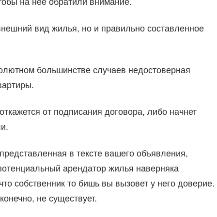
тобы на нее обратили внимание.
внешний вид жилья, но и правильно составленное
бсолютном большинстве случаев недостоверная
вартиры.
откажется от подписания договора, либо начнет
и.
 представленная в тексте вашего объявления,
 потенциальный арендатор жилья наверняка
что собственник то бишь вы вызовет у него доверие.
конечно, не существует.