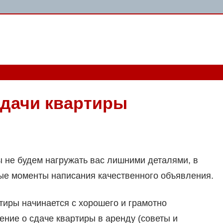
сдачи квартиры
ы не будем нагружать вас лишними деталями, в
ые моменты написания качественного объявления.
ртиры начинается с хорошего и грамотно
ение о сдаче квартиры в аренду (советы и