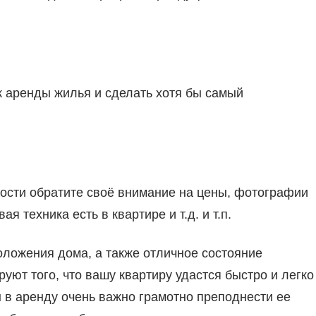
 аренды жилья и сделать хотя бы самый
ости обратите своё внимание на цены, фотографии
я техника есть в квартире и т.д. и т.п.
оложения дома, а также отличное состояние
уют того, что вашу квартиру удастся быстро и легко
 в аренду очень важно грамотно преподнести ее