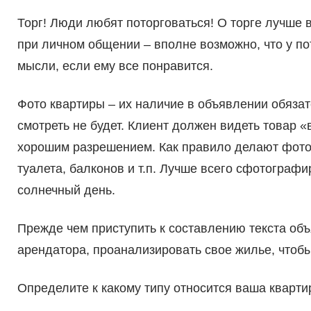
Торг! Люди любят поторговаться! О торге лучше
при личном общении – вполне возможно, что у по
мысли, если ему все понравится.
Фото квартиры – их наличие в объявлении обяза
смотреть не будет. Клиент должен видеть товар 
хорошим разрешением. Как правило делают фотог
туалета, балконов и т.п. Лучше всего сфотограф
солнечный день.
Прежде чем приступить к составлению текста об
арендатора, проанализировать свое жилье, чтобы
Определите к какому типу относится ваша квартир