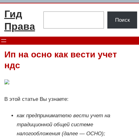
Перейти
Гид
к
Поиск
Поиск
содержимому
Права
Ип на осно как вести учет
ндс
В этой статье Вы узнаете:
как предпринимателю вести учет на
традиционной общей системе
налогообложения (далее — ОСНО);