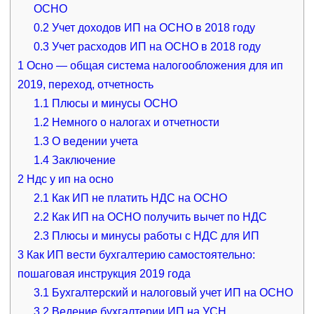
ОСНО
0.2
Учет доходов ИП на ОСНО в 2018 году
0.3
Учет расходов ИП на ОСНО в 2018 году
1
Осно — общая система налогообложения для ип
2019, переход, отчетность
1.1
Плюсы и минусы ОСНО
1.2
Немного о налогах и отчетности
1.3
О ведении учета
1.4
Заключение
2
Ндс у ип на осно
2.1
Как ИП не платить НДС на ОСНО
2.2
Как ИП на ОСНО получить вычет по НДС
2.3
Плюсы и минусы работы с НДС для ИП
3
Как ИП вести бухгалтерию самостоятельно:
пошаговая инструкция 2019 года
3.1
Бухгалтерский и налоговый учет ИП на ОСНО
3.2
Ведение бухгалтерии ИП на УСН