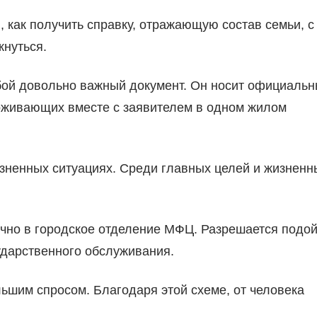
 как получить справку, отражающую состав семьи, с
кнуться.
обой довольно важный документ. Он носит официаль
роживающих вместе с заявителем в одном жилом
зненных ситуациях. Среди главных целей и жизненн
ично в городское отделение МФЦ. Разрешается подо
ударственного обслуживания.
льшим спросом. Благодаря этой схеме, от человека