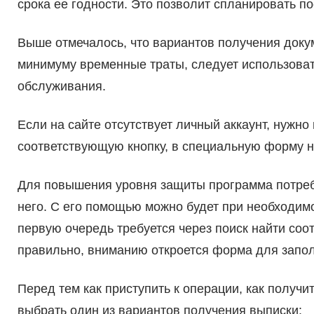
срока ее годности. Это позволит спланировать 
Выше отмечалось, что вариантов получения докум
минимуму временные траты, следует использоват
обслуживания.
Если на сайте отсутствует личный аккаунт, нужн
соответствующую кнопку, в специальную форму ну
Для повышения уровня защиты программа потребу
него. С его помощью можно будет при необходимо
первую очередь требуется через поиск найти со
правильно, вниманию откроется форма для запо
Перед тем как приступить к операции, как получит
выбрать один из вариантов получения выписки: