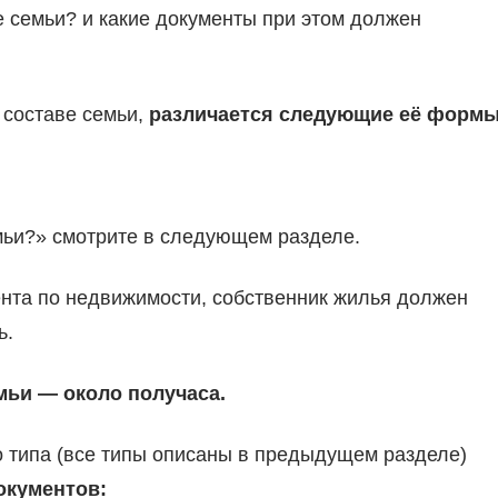
ве семьи? и какие документы при этом должен
 составе семьи,
различается следующие её формы
емьи?» смотрите в следующем разделе.
ента по недвижимости, собственник жилья должен
ь.
мьи — около получаса.
 типа (все типы описаны в предыдущем разделе)
окументов: