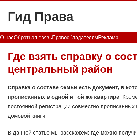
Перейти
Гид Права
к
содержимому
О нас
Обратная связь
Правообладателям
Реклама
Где взять справку о со
центральный район
Справка о составе семьи есть документ, в ко
прописанных в одной и той же квартире.
Кроме
постоянной регистрации совместно прописанных 
домовой книги.
В данной статье мы расскажем: где можно получи