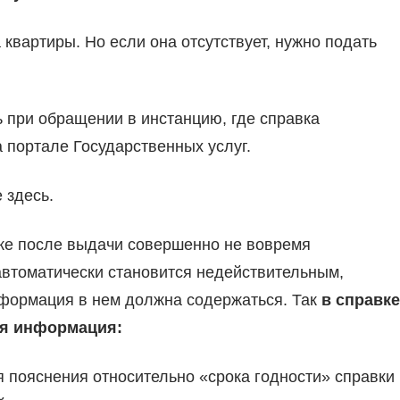
квартиры. Но если она отсутствует, нужно подать
 при обращении в инстанцию, где справка
а портале Государственных услуг.
 здесь.
авке после выдачи совершенно не вовремя
автоматически становится недействительным,
нформация в нем должна содержаться. Так
в справке
ая информация:
ся пояснения относительно «срока годности» справки