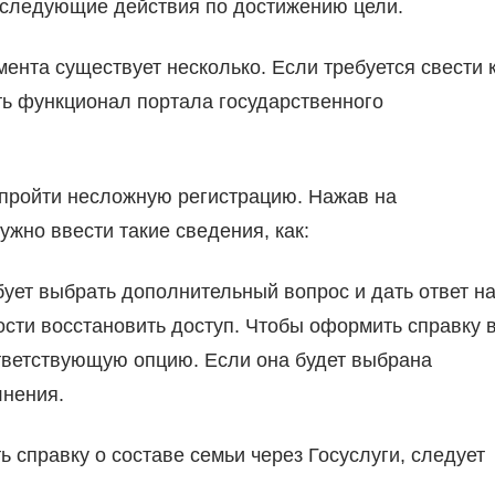
последующие действия по достижению цели.
ента существует несколько. Если требуется свести 
ь функционал портала государственного
о пройти несложную регистрацию. Нажав на
жно ввести такие сведения, как:
ет выбрать дополнительный вопрос и дать ответ н
сти восстановить доступ. Чтобы оформить справку 
ответствующую опцию. Если она будет выбрана
лнения.
ь справку о составе семьи через Госуслуги, следует