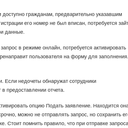
и доступно гражданам, предварительно указавшим
истрации его номер не был вписан, потребуется зай
ои данные.
запрос в режиме онлайн, потребуется активировать
еренаправит пользователя на форму для заполнения
. Если недочеты обнаружат сотрудники
т в предоставлении отчета.
тивировать опцию Подать заявление. Находится она
срочно, можно не отправлять запрос, но сохранить ег
же. Стоит помнить правило, что при отправке запрос