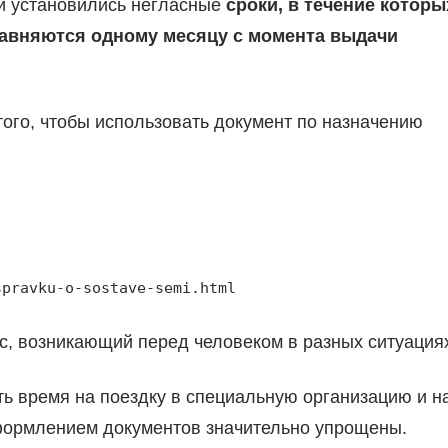
ий установились негласные
сроки, в течение которы
равняются одному месяцу с момента выдачи
того, чтобы использовать документ по назначению
spravku-o-sostave-semi.html
ос, возникающий перед человеком в разных ситуация
ть время на поездку в специальную организацию и н
оформлением документов значительно упрощены.