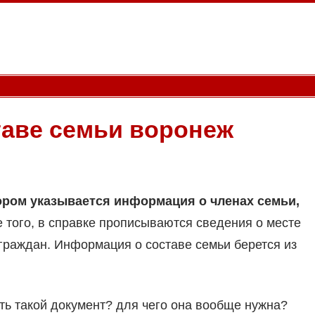
ставе семьи воронеж
тором указывается информация о членах семьи,
 того, в справке прописываются сведения о месте
граждан. Информация о составе семьи берется из
ть такой документ? для чего она вообще нужна?