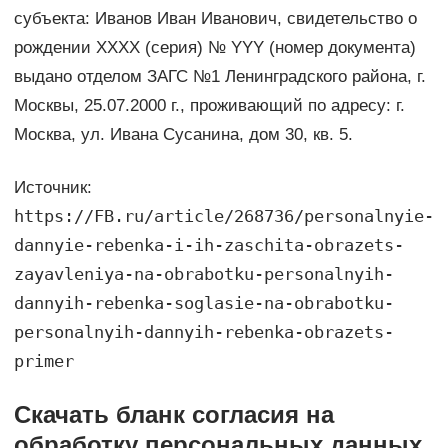
субъекта: Иванов Иван Иванович, свидетельство о
рождении XXXX (серия) № YYY (номер документа)
выдано отделом ЗАГС №1 Ленинградского района, г.
Москвы, 25.07.2000 г., проживающий по адресу: г.
Москва, ул. Ивана Сусанина, дом 30, кв. 5.
Источник:
https://FB.ru/article/268736/personalnyie-
dannyie-rebenka-i-ih-zaschita-obrazets-
zayavleniya-na-obrabotku-personalnyih-
dannyih-rebenka-soglasie-na-obrabotku-
personalnyih-dannyih-rebenka-obrazets-
primer
Скачать бланк согласия на
обработку персональных данных