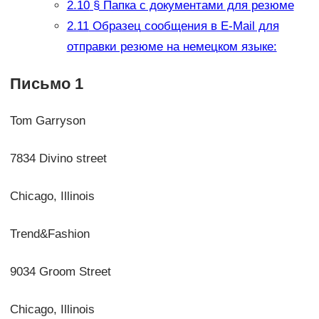
2.10
§ Папка с документами для резюме
2.11
Образец сообщения в E-Mail для
отправки резюме на немецком языке:
Письмо 1
Tom Garryson
7834 Divino street
Chicago, Illinois
Trend&Fashion
9034 Groom Street
Chicago, Illinois