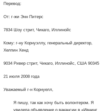
Перевод:
От: г-жи Энн Питерс
7834 Шоу стрит, Чикаго, Иллинойс
Кому: г-ну Корнуэллу, генеральный директор,
Хелпин Хенд
9034 Ривер стрит, Чикаго, Иллинойс, США 90345
21 июля 2008 года
Уважаемый г-н Корнуелл,
Я пишу, так как хочу быть волонтером. Я
увидела объявление о вакансии в «Ивнинг