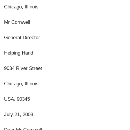
Chicago, Illinois
Mr Cornwell
General Director
Helping Hand
9034 River Street
Chicago, Illinois
USA, 90345
July 21, 2008
Dear Mr Cornwell,