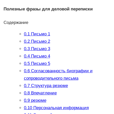
Полезные фразы для деловой переписки
Содержание
0.1
Письмо 1
0.2
Письмо 2
0.3
Письмо 3
0.4
Письмо 4
0.5
Письмо 5
0.6
Согласованность биографии и
сопроводительного письма
0.7
Структура резюме
0.8
Впечатление
0.9
резюме
0.10
Персональная информация