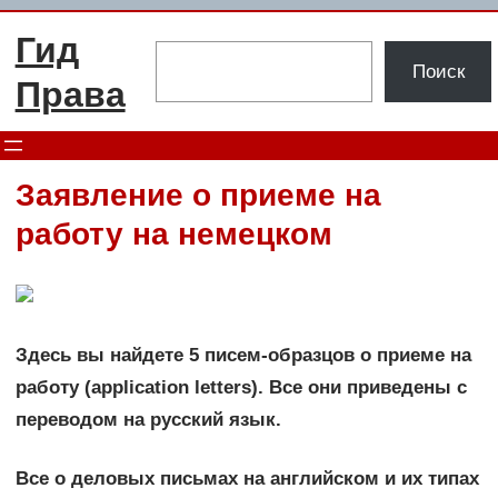
Перейти
Гид
к
Поиск
Поиск
содержимому
Права
Заявление о приеме на
работу на немецком
Здесь вы найдете 5 писем-образцов о приеме на
работу (application letters). Все они приведены с
переводом на русский язык.
Все о деловых письмах на английском и их типах