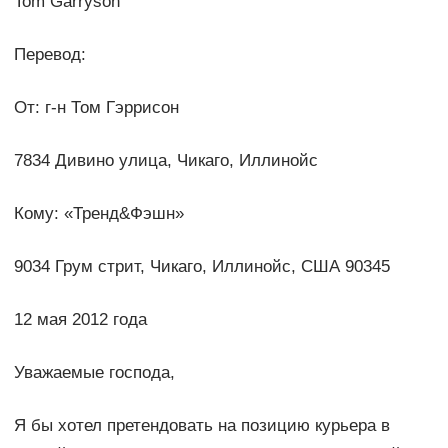
Tom Garryson
Перевод:
От: г-н Том Гэррисон
7834 Дивино улица, Чикаго, Иллинойс
Кому: «Тренд&Фэшн»
9034 Грум стрит, Чикаго, Иллинойс, США 90345
12 мая 2012 года
Уважаемые господа,
Я бы хотел претендовать на позицию курьера в