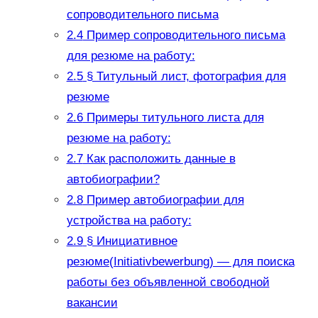
сопроводительного письма
2.4
Пример сопроводительного письма
для резюме на работу:
2.5
§ Титульный лист, фотография для
резюме
2.6
Примеры титульного листа для
резюме на работу:
2.7
Как расположить данные в
автобиографии?
2.8
Пример автобиографии для
устройства на работу:
2.9
§ Инициативное
резюме(Initiativbewerbung) — для поиска
работы без объявленной свободной
вакансии