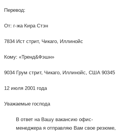
Перевод:
От: г-жа Кира Стэн
7834 Ист стрит, Чикаго, Иллинойс
Кому: «Тренд&Фэшн»
9034 Грум стрит, Чикаго, Иллинойс, США 90345
12 июля 2001 года
Уважаемые господа
В ответ на Вашу вакансию офис-
менеджера я отправляю Вам свое резюме,