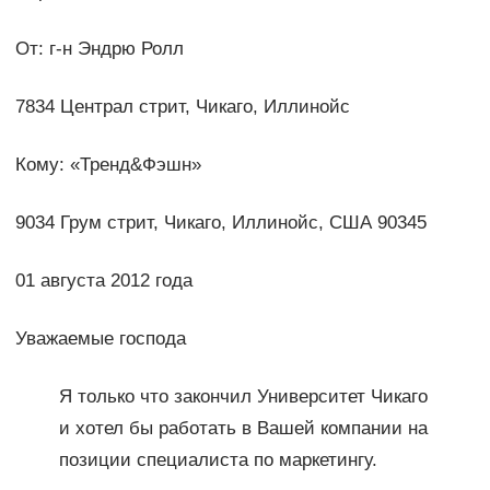
От: г-н Эндрю Ролл
7834 Централ стрит, Чикаго, Иллинойс
Кому: «Тренд&Фэшн»
9034 Грум стрит, Чикаго, Иллинойс, США 90345
01 августа 2012 года
Уважаемые господа
Я только что закончил Университет Чикаго
и хотел бы работать в Вашей компании на
позиции специалиста по маркетингу.