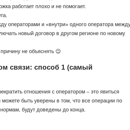
ржка работает плохо и не помогает.
та.
жду операторами и «внутри» одного оператора межд
ключать новый договор в другом регионе по новому
 причину не объяснять 😉
ом связи: способ 1 (самый
екратить отношения с оператором – это явиться
 можете быть уверены в том, что все операции по
нормам, будут доведены до конца.