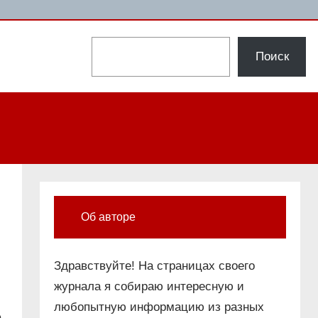
Поиск
Поиск
Об авторе
Здравствуйте! На страницах своего
журнала я собираю интересную и
любопытную информацию из разных
е