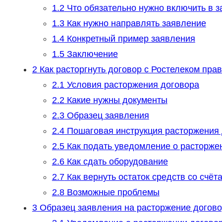
1.2
Что обязательно нужно включить в 
1.3
Как нужно направлять заявление
1.4
Конкретный пример заявления
1.5
Заключение
2
Как расторгнуть договор с Ростелеком пра
2.1
Условия расторжения договора
2.2
Какие нужны документы
2.3
Образец заявления
2.4
Пошаговая инструкция расторжения 
2.5
Как подать уведомление о расторже
2.6
Как сдать оборудование
2.7
Как вернуть остаток средств со счёт
2.8
Возможные проблемы
3
Образец заявления на расторжение догово