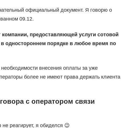
ечательный официальный документ. Я говорю о
ванном 09.12.
 компании, предоставляющей услуги сотовой
р в одностороннем порядке в любое время по
я необходимости внесения оплаты за уже
операторы более не имеют права держать клиента
говора с оператором связи
 не реагирует, я обиделся 😉