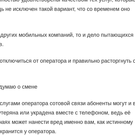
ь не исключен такой вариант, что со временем оно
ы других мобильных компаний, то и дело пытающихся
в.
к отключиться от оператора и правильно расторгнуть 
 думаю о смене
услугами оператора сотовой связи абоненты могут и 
 утеряна или украдена вместе с телефоном, ведь её
аях может нанести вред именно вам, как истинному
хранится у оператора.