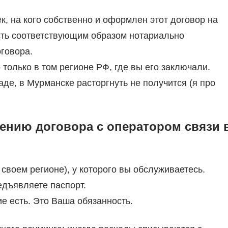
ек, на кого собственно и оформлен этот договор на
 есть соответствующим образом нотариально
говора.
только в том регионе РФ, где вы его заключали.
де, в Мурманске расторгнуть не получится (я про
ению договора с оператором связи 
своем регионе), у которого вы обслуживаетесь.
едъявляете паспорт.
ие есть. Это Ваша обязанность.