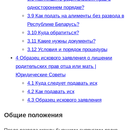
одностороннем порядке?
3.9
Как подать на алименты без развода в
Республике Беларусь?
3.10
Куда обратиться?
3.11
Какие нужны документы?
3.12
Условия и порядок процедуры
4
Образец искового заявления о лишении
родительских прав отца или мать |
Юридические Советы
4.1
Куда следует подавать иск
4.2
Как подавать иск
4.3
Образец искового заявления
Общие положения