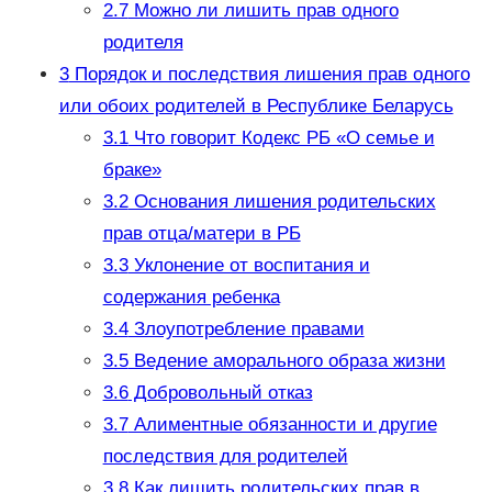
2.7
Можно ли лишить прав одного
родителя
3
Порядок и последствия лишения прав одного
или обоих родителей в Республике Беларусь
3.1
Что говорит Кодекс РБ «О семье и
браке»
3.2
Основания лишения родительских
прав отца/матери в РБ
3.3
Уклонение от воспитания и
содержания ребенка
3.4
Злоупотребление правами
3.5
Ведение аморального образа жизни
3.6
Добровольный отказ
3.7
Алиментные обязанности и другие
последствия для родителей
3.8
Как лишить родительских прав в