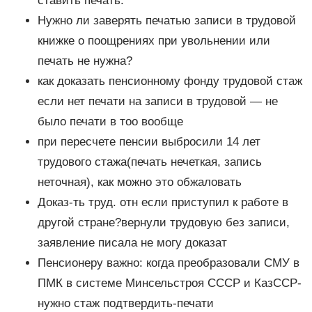
ставить печать.
Нужно ли заверять печатью записи в трудовой
книжке о поощрениях при увольнении или
печать не нужна?
как доказать пенсионному фонду трудовой стаж
если нет печати на записи в трудовой — не
было печати в тоо вообще
при пересчете пенсии выбросили 14 лет
трудового стажа(печать нечеткая, запись
неточная), как можно это обжаловать
Доказ-ть труд. отн если приступил к работе в
другой стране?вернули трудовую без записи,
заявление писала не могу доказат
Пенсионеру важно: когда преобразовали СМУ в
ПМК в системе Минсельстроя СССР и КазССР-
нужно стаж подтвердить-печати