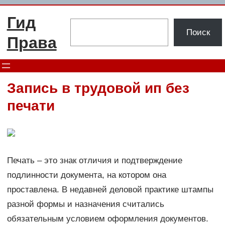
Перейти
Гид
к
Поиск
Поиск
содержимому
Права
Запись в трудовой ип без
печати
Печать – это знак отличия и подтверждение
подлинности документа, на котором она
проставлена. В недавней деловой практике штампы
разной формы и назначения считались
обязательным условием оформления документов.