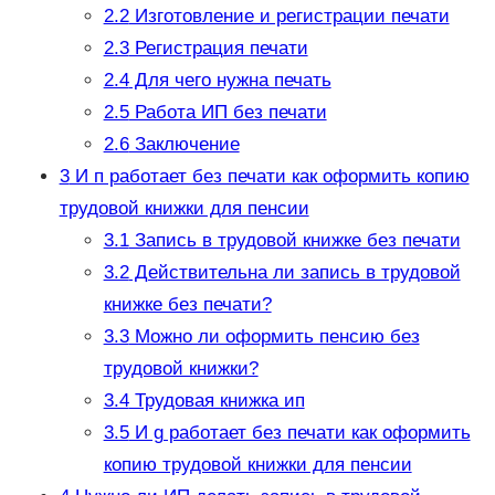
2.2
Изготовление и регистрации печати
2.3
Регистрация печати
2.4
Для чего нужна печать
2.5
Работа ИП без печати
2.6
Заключение
3
И п работает без печати как оформить копию
трудовой книжки для пенсии
3.1
Запись в трудовой книжке без печати
3.2
Действительна ли запись в трудовой
книжке без печати?
3.3
Можно ли оформить пенсию без
трудовой книжки?
3.4
Трудовая книжка ип
3.5
И g работает без печати как оформить
копию трудовой книжки для пенсии