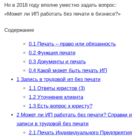
Но в 2018 году вполне уместно задать вопрос:
«Может ли ИП работать без печати в бизнесе?»
Содержание
0.1
Печать – право или обязанность
0.2
Функция печати
0.3
Документы и печать
0.4
Какой может быть печать ИП
1
Запись в трудовой ип без печати
1.1
Ответы юристов (3)
1.2
Уточнение клиента
1.3
Есть вопрос к юристу?
2
Может ли ИП работать без печати? Справки и
записи в трудовой без печати
2.1
Печать Индивидуального Предприятия