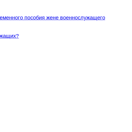
ременного пособия жене военнослужащего
ужащих?