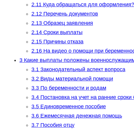
2.11
Куда обращаться для оформления
2.12
Перечень документов
2.13
Образец заявления
2.14
Сроки выплаты
2.15
Причины отказа
2.16
На видео о помощи при беременно
3
Какие выплаты положены военнослужащим
3.1
Законодательный аспект вопроса
3.2
Виды материальной помощи
3.3
По беременности и родам
3.4
Постановка на учет на ранние сроки
3.5
Единовременное пособие
3.6
Ежемесячная денежная помощь
3.7
Пособия отцу