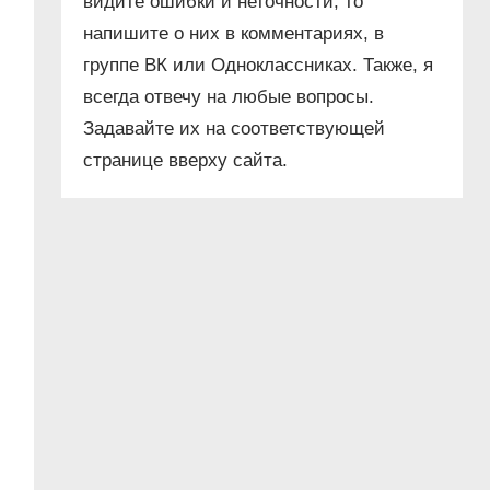
видите ошибки и неточности, то
напишите о них в комментариях, в
группе ВК или Одноклассниках. Также, я
всегда отвечу на любые вопросы.
Задавайте их на соответствующей
странице вверху сайта.