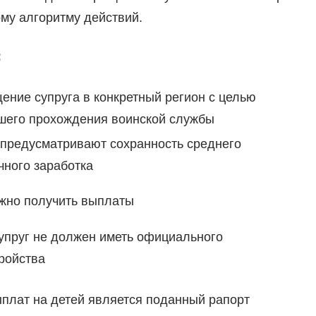
му алгоритму действий.
:
ние супруга в конкретный регион с целью
шего прохождения воинской службы
предусматривают сохранность среднего
ного заработка
жно получить выплаты
упруг не должен иметь официального
ройства
плат на детей является поданный рапорт