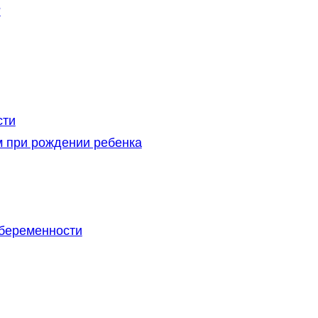
?
сти
 при рождении ребенка
 беременности