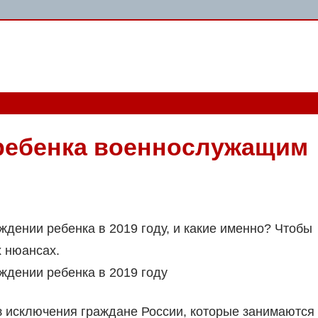
ребенка военнослужащим
ении ребенка в 2019 году, и какие именно? Чтобы
х нюансах.
дении ребенка в 2019 году
з исключения граждане России, которые занимаются