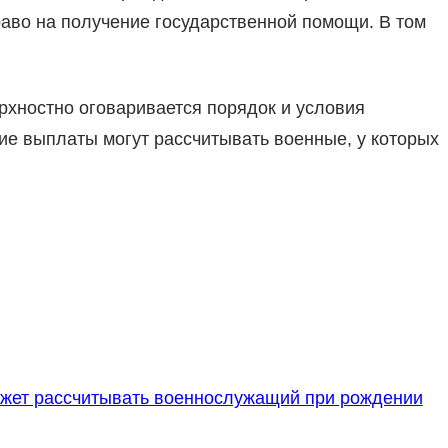
аво на получение государственной помощи. В том
ерхностно оговаривается порядок и условия
ие выплаты могут рассчитывать военные, у которых
жет рассчитывать военнослужащий при рождении