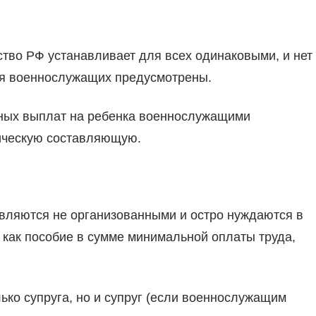
ство РФ устанавливает для всех одинаковыми, и нет
ля военнослужащих предусмотрены.
ных выплат на ребенка военнослужащими
ическую составляющую.
ляются не организованными и остро нуждаются в
 как пособие в сумме минимальной оплаты труда,
ько супруга, но и супруг (если военнослужащим