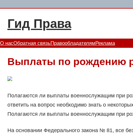
Перейти
к
Гид Права
содержимому
О нас
Обратная связь
Правообладателям
Реклама
Выплаты по рождению 
Полагаются ли выплаты военнослужащим при рожд
ответить на вопрос необходимо знать о некоторы
Полагаются ли выплаты военнослужащим при рож
На основании Федерального закона № 81, все бе