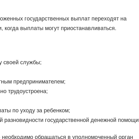
ложенных государственных выплат переходят на
, когда выплаты могут приостанавливаться.
у своей службы;
стным предпринимателем;
но трудоустроена;
аты по уходу за ребенком;
й разновидности государственной денежной помощи
 необходимо обращаться в уполномоченный орган