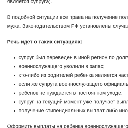
является супруга).
В подобной ситуации все права на получение по
мужа. Законодательством РФ установлены случаи
Речь идет о таких ситуациях:
супруг был переведен в иной регион по долг
военнослужащего уволили в запас;
кто-либо из родителей ребенка является ча
если же супруга военнослужащего официаль
ребенок не нуждается в постоянном уходе;
супруг на текущий момент уже получает выпл
получение стипендиальных выплат либо ино
Оформить выплаты на ребенка военнослужащего