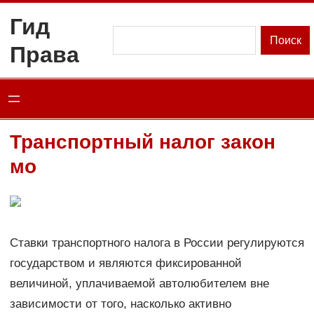
Перейти
Гид
к
Поиск
Поиск
Права
содержимому
Транспортный налог закон
мо
Ставки транспортного налога в России регулируются
государством и являются фиксированной
величиной, уплачиваемой автолюбителем вне
зависимости от того, насколько активно