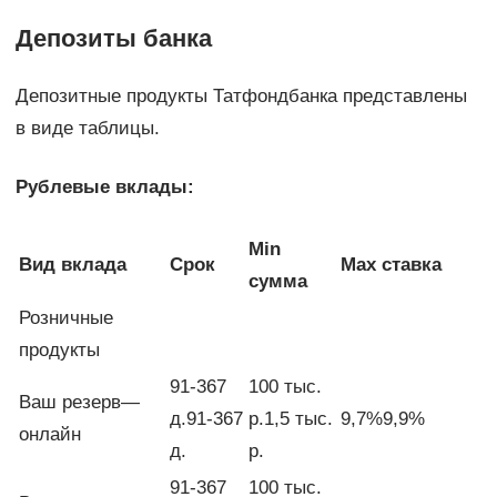
Депозиты банка
Депозитные продукты Татфондбанка представлены
в виде таблицы.
Рублевые вклады:
Min
Вид вклада
Срок
Max ставка
сумма
Розничные
продукты
91-367
100 тыс.
Ваш резерв—
д.91-367
р.1,5 тыс.
9,7%9,9%
онлайн
д.
р.
91-367
100 тыс.