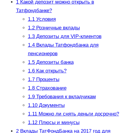
1
Какой депозит можно открыть в
Татфондбанке?
1.1
Условия
1.2
Розничные вклады
1.3
Депозиты для VIP-клиентов
1.4
Вклады Татфондбанка для
пенсионеров
1.5
Депозиты банка
1.6
Как открыть?
1.7
Проценты
1.8
Страхование
1.9
Требования к вкладчикам
1.10
Документы
1.11
Можно ли снять деньги досрочно?
1.12
Плюсы и минусы
2
Вклады ТатФондБанка на 2017 год для