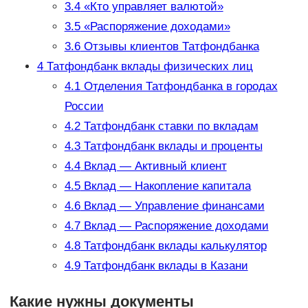
3.4
«Кто управляет валютой»
3.5
«Распоряжение доходами»
3.6
Отзывы клиентов Татфондбанка
4
Татфондбанк вклады физических лиц
4.1
Отделения Татфондбанка в городах
России
4.2
Татфондбанк ставки по вкладам
4.3
Татфондбанк вклады и проценты
4.4
Вклад — Активный клиент
4.5
Вклад — Накопление капитала
4.6
Вклад — Управление финансами
4.7
Вклад — Распоряжение доходами
4.8
Татфондбанк вклады калькулятор
4.9
Татфондбанк вклады в Казани
Какие нужны документы