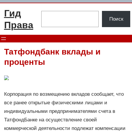
Перейти
Гид
к
Поиск
Поиск
содержимому
Права
Татфондбанк вклады и
проценты
Корпорация по возмещению вкладов сообщает, что
все ранее открытые физическими лицами и
индивидуальными предпринимателями счета в
ТатфондБанке на осуществление своей
коммерческой деятельности подлежат компенсации