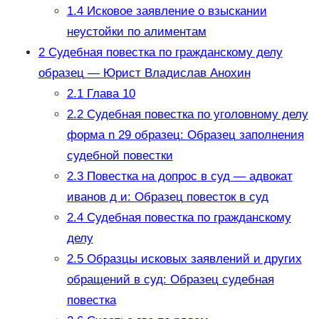
1.4
Исковое заявление о взыскании
неустойки по алиментам
2
Судебная повестка по гражданскому делу
образец — Юрист Владислав Анохин
2.1
Глава 10
2.2
Судебная повестка по уголовному делу
форма n 29 образец: Образец заполнения
судебной повестки
2.3
Повестка на допрос в суд — адвокат
иванов д и: Образец повесток в суд
2.4
Судебная повестка по гражданскому
делу
2.5
Образцы исковых заявлений и других
обращений в суд: Образец судебная
повестка