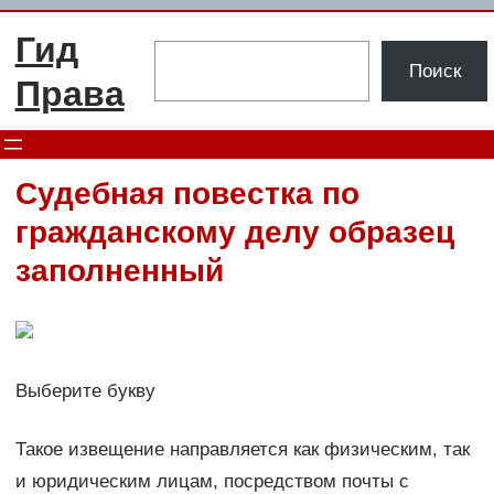
Перейти
Гид
к
Поиск
Поиск
содержимому
Права
Судебная повестка по
гражданскому делу образец
заполненный
Выберите букву
Такое извещение направляется как физическим, так
и юридическим лицам, посредством почты с