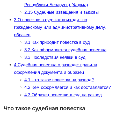
Республики Беларусь) (Форма)
2.15
Судебные извещения и вызовы
3
О повестке в суд: как приходит по
гражданскому или административному делу,
образец
3.1
Как приходит повестка в суд
3.2
Как оформляется судебная повестка
3.3
Последствия неявки в суд
4
Судебная повестка о разводе: правила
оформления документа и образец
4.1
Что такое повестка на развод?
4.2
Кем оформляется и как доставляется?
4.3
Образец повестки в суд на развод
Что такое судебная повестка