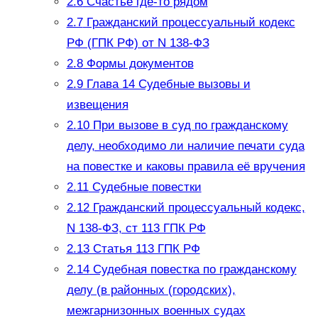
2.6
Счастье где-то рядом
2.7
Гражданский процессуальный кодекс
РФ (ГПК РФ) от N 138-ФЗ
2.8
Формы документов
2.9
Глава 14 Судебные вызовы и
извещения
2.10
При вызове в суд по гражданскому
делу, необходимо ли наличие печати суда
на повестке и каковы правила её вручения
2.11
Судебные повестки
2.12
Гражданский процессуальный кодекс,
N 138-ФЗ, ст 113 ГПК РФ
2.13
Статья 113 ГПК РФ
2.14
Судебная повестка по гражданскому
делу (в районных (городских),
межгарнизонных военных судах