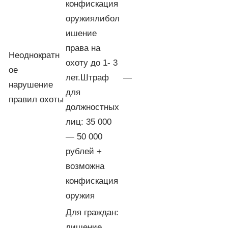
конфискация
оружиялибол
ишение
права на
Неоднократн
охоту до 1- 3
ое
лет.Штраф
—
нарушение
для
правил охоты
должностных
лиц: 35 000
— 50 000
рублей +
возможна
конфискация
оружия
Для граждан:
лишение