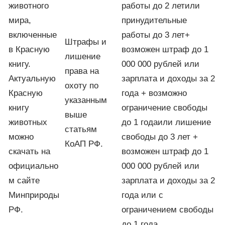
животного
работы до 2 летили
мира,
принудительные
включенные
работы до 3 лет+
Штрафы и
в Красную
возможен штраф до 1
лишение
книгу.
000 000 рублей или
права на
Актуальную
зарплата и доходы за 2
охоту по
Красную
года + возможно
указанным
книгу
ограничение свободы
выше
животных
до 1 годаили лишение
статьям
можно
свободы до 3 лет +
КоАП РФ.
скачать на
возможен штраф до 1
официально
000 000 рублей или
м сайте
зарплата и доходы за 2
Минприроды
года или с
РФ.
ограничением свободы
до 1 года