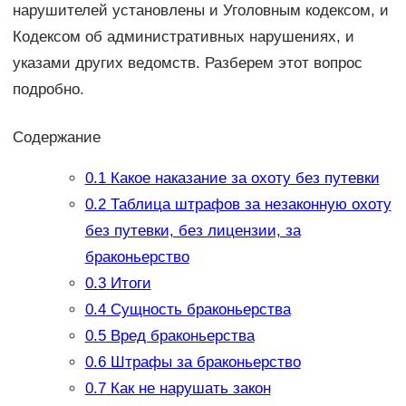
нарушителей установлены и Уголовным кодексом, и
Кодексом об административных нарушениях, и
указами других ведомств. Разберем этот вопрос
подробно.
Содержание
0.1
Какое наказание за охоту без путевки
0.2
Таблица штрафов за незаконную охоту
без путевки, без лицензии, за
браконьерство
0.3
Итоги
0.4
Сущность браконьерства
0.5
Вред браконьерства
0.6
Штрафы за браконьерство
0.7
Как не нарушать закон