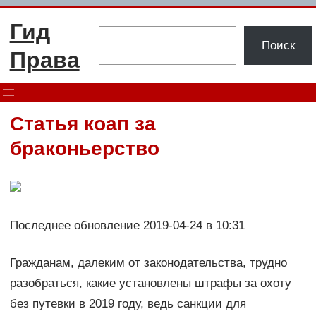
Перейти
Гид
к
Поиск
Поиск
содержимому
Права
Статья коап за
браконьерство
Последнее обновление 2019-04-24 в 10:31
Гражданам, далеким от законодательства, трудно
разобраться, какие установлены штрафы за охоту
без путевки в 2019 году, ведь санкции для