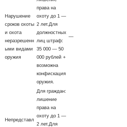
права на
Нарушение
охоту до 1 —
сроков охоты
2 лет.Для
и охота
должностных
—
неразрешенн
лиц штраф:
ыми видами
35 000 — 50
оружия
000 рублей +
возможна
конфискация
оружия.
Для граждан:
лишение
права на
охоту до 1 —
Непредставл
2 лет.Для