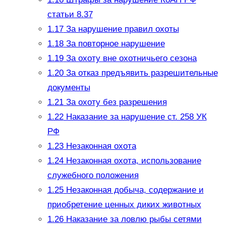
статьи 8.37
1.17
За нарушение правил охоты
1.18
За повторное нарушение
1.19
За охоту вне охотничьего сезона
1.20
За отказ предъявить разрешительные
документы
1.21
За охоту без разрешения
1.22
Наказание за нарушение ст. 258 УК
РФ
1.23
Незаконная охота
1.24
Незаконная охота, использование
служебного положения
1.25
Незаконная добыча, содержание и
приобретение ценных диких животных
1.26
Наказание за ловлю рыбы сетями