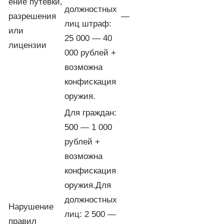
ение путевки,
должностных
разрешения
—
лиц штраф:
или
25 000 — 40
лицензии
000 рублей +
возможна
конфискация
оружия.
Для граждан:
500 — 1 000
рублей +
возможна
конфискация
оружия.Для
должностных
Нарушение
лиц: 2 500 —
правил