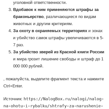
уголовной ответственности.
Вдобавок к ним применяются штрафы за
браконьерство
, различающиеся по видам
животных и другим критериям.
За охоту в охраняемых территориях
и зонах
и убийство самок штрафы увеличиваются в 5-
7 раз.
За убийство зверей из Красной книги России
и мира грозит лишение свободы и штраф до 1
000 000 рублей.
, пожалуйста, выделите фрагмент текста и нажмите
Ctrl+Enter.
https://NalogBox.ru/nalogi/nalog-
Источник:
na-ohotu-i-rybalku/shtrafy-za-narushenie-