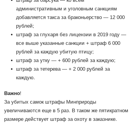
штраф за барсука — ко всем
административным и уголовным санкциям
добавляется такса за браконьерство — 12 000
рублей;
штраф за глухаря без лицензии в 2019 году —
все выше указанные санкции + штраф 6 000
рублей за каждую убитую птицу;
штраф за утку — + 600 рублей за каждую;
штраф за тетерева — + 2 000 рублей за
каждую.
Важно
!
За убитых самок штрафы Минприроды
увеличиваются еще в 5 раз. В таком же пятикратном
размере действует штраф за охоту в заказнике.