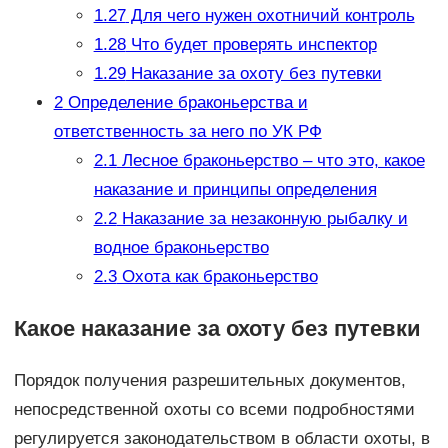
1.27
Для чего нужен охотничий контроль
1.28
Что будет проверять инспектор
1.29
Наказание за охоту без путевки
2
Определение браконьерства и
ответственность за него по УК РФ
2.1
Лесное браконьерство – что это, какое
наказание и принципы определения
2.2
Наказание за незаконную рыбалку и
водное браконьерство
2.3
Охота как браконьерство
Какое наказание за охоту без путевки
Порядок получения разрешительных документов,
непосредственной охоты со всеми подробностями
регулируется законодательством в области охоты, в