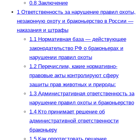
0.8
Заключение
1
Ответственность за нарушение правил охоты,
незаконную охоту и браконьерство в России —
наказания и штрафы
1.1
Нормативная база — действующее
законодательство РФ о браконьерах и
нарушении правил охоты
1.2
Перечислим, какие нормативно-
правовые акты контролируют сферу
защиты прав животных и природы:
1.3
Административная ответственность за
нарушение правил охоты и браконьерство
1.4
Кто принимает решение об
административной ответственности
браконьеру
1.5
Как опротестовать решение