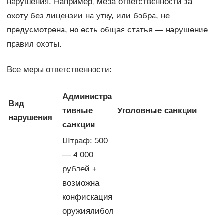
нарушения. Например, мера ответственности за
охоту без лицензии на утку, или бобра, не
предусмотрена, но есть общая статья — нарушение
правил охоты.
Все меры ответственности:
Администра
Вид
тивные
Уголовные санкции
нарушения
санкции
Штраф: 500
— 4 000
рублей +
возможна
конфискация
оружиялибол