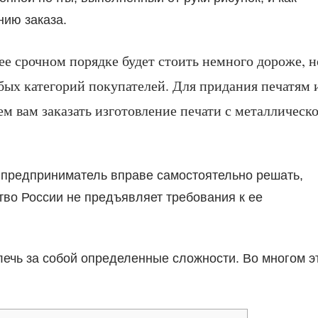
нию заказа.
лее срочном порядке будет стоить немного дороже, н
ых категорий покупателей. Для придания печатям 
 вам заказать изготовление печати с металлическ
 предприниматель вправе самостоятельно решать,
тво России не предъявляет требования к ее
влечь за собой определенные сложности. Во многом э