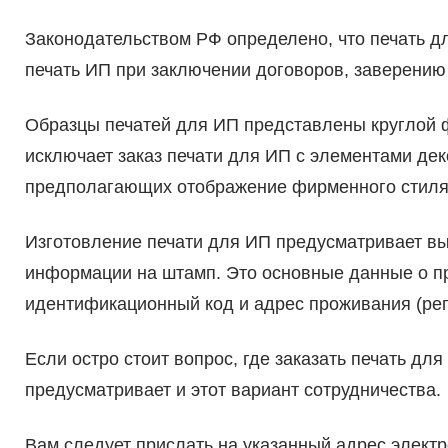
Законодательством РФ определено, что печать дл
печать ИП при заключении договоров, заверению 
Образцы печатей для ИП представлены круглой ф
исключает заказ печати для ИП с элементами де
предполагающих отображение фирменного стиля
Изготовление печати для ИП предусматривает в
информации на штамп. Это основные данные о п
идентификационный код и адрес проживания (рег
Если остро стоит вопрос, где заказать печать дл
предусматривает и этот вариант сотрудничества.
Вам следует прислать на указанный адрес электр