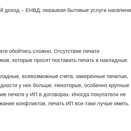
й доход – ЕНВД, оказывая бытовые услуги населен
ати обойтись сложно. Отсутствие печати
ков, которые просят поставить печать в накладные.
кладные, всевозможные счета, заверенные печатью,
дности у них больше. Некоторые, особенно крупные
ие печати у ИП в договорах. Иногда покупатели не
ежание конфликтов, печать ИП все-таки лучше иметь.