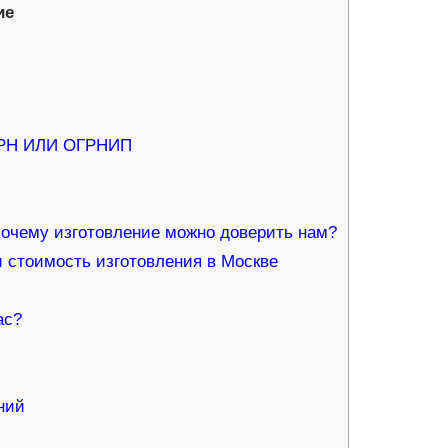
ие
И
РН ИЛИ ОГРНИП
почему изготовление можно доверить нам?
и стоимость изготовления в Москве
ас?
ний