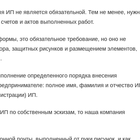
я ИП не является обязательной. Тем не менее, нужн
счетов и актов выполненных работ.
ормы, это обязательное требование, но оно не
кора, защитных рисунков и размещением элементов,
.
ыполнение определенного порядка внесения
редпринимателе: полное имя, фамилия и отчество И
истрации) ИП.
я ИП по собственным эскизам, то наша компания
онной почты, выполненный от руки рисунок, и как