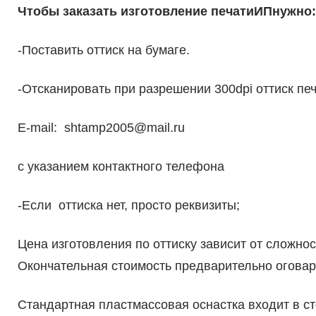
Чтобы заказать изготовление печати
ИП
нужно:
-Поставить оттиск на бумаге.
-Отсканировать при разрешении 300dpi оттиск пе
E-mail: shtamp2005@mail.ru
с указанием контактного телефона
-Если оттиска нет, просто реквизиты;
Цена изготовления по оттиску зависит от сложност
Окончательная стоимость предварительно огова
Стандартная пластмассовая оснастка входит в ст