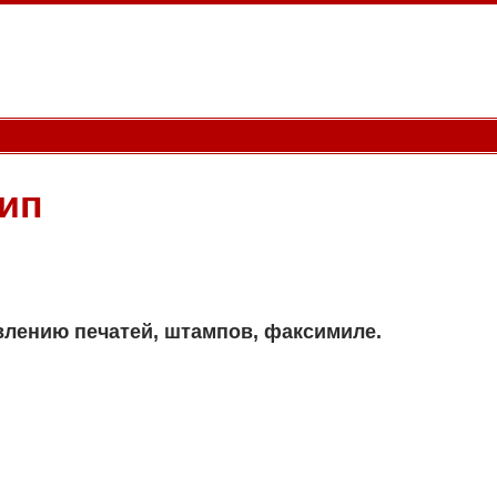
 ип
лению печатей, штампов, факсимиле.