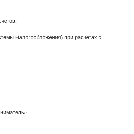
четов;
емы Налогообложения) при расчетах с
ниматель»