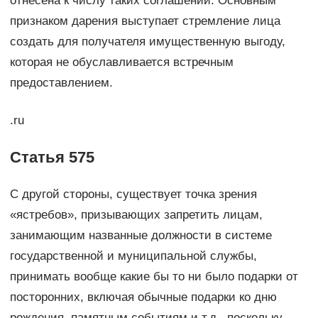
отнесена к числу таких соглашений. Основным
признаком дарения выступает стремление лица
создать для получателя имущественную выгоду,
которая не обуславливается встречным
предоставлением.
.ru
Статья 575
С другой стороны, существует точка зрения
«ястребов», призывающих запретить лицам,
занимающим названные должности в системе
государственной и муниципальной службы,
принимать вообще какие бы то ни было подарки от
посторонних, включая обычные подарки ко дню
рождения, памятным событиям и т.д., поскольку