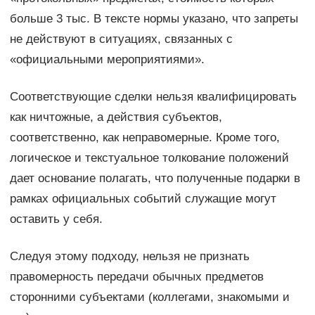
больше 3 тыс. В тексте нормы указано, что запреты
не действуют в ситуациях, связанных с
«официальными мероприятиями».
Соответствующие сделки нельзя квалифицировать
как ничтожные, а действия субъектов,
соответственно, как неправомерные. Кроме того,
логическое и текстуальное толкование положений
дает основание полагать, что полученные подарки в
рамках официальных событий служащие могут
оставить у себя.
Следуя этому подходу, нельзя не признать
правомерность передачи обычных предметов
сторонними субъектами (коллегами, знакомыми и