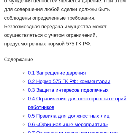
отчуждения ценностей является дарение. При этом
для совершения любой сделки должны быть
соблюдены определенные требования.
Безвозмездная передача имущества может
осуществляться с учетом ограничений,
предусмотренных нормой 575 ГК РФ.
Содержание
0.1
Запрещение дарения
0.2
Норма 575 ГК РФ: комментарии
0.3
Защита интересов подопечных
0.4
Ограничения для некоторых категорий
работников
0.5
Правила для должностных лиц
0.6
«Официальные мероприятия»