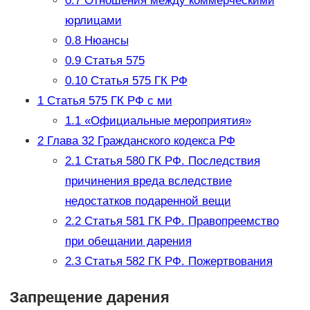
0.7
Отношения между коммерческими
юрлицами
0.8
Нюансы
0.9
Статья 575
0.10
Статья 575 ГК РФ
1
Статья 575 ГК РФ с ми
1.1
«Официальные мероприятия»
2
Глава 32 Гражданского кодекса РФ
2.1
Статья 580 ГК РФ. Последствия
причинения вреда вследствие
недостатков подаренной вещи
2.2
Статья 581 ГК РФ. Правопреемство
при обещании дарения
2.3
Статья 582 ГК РФ. Пожертвования
Запрещение дарения