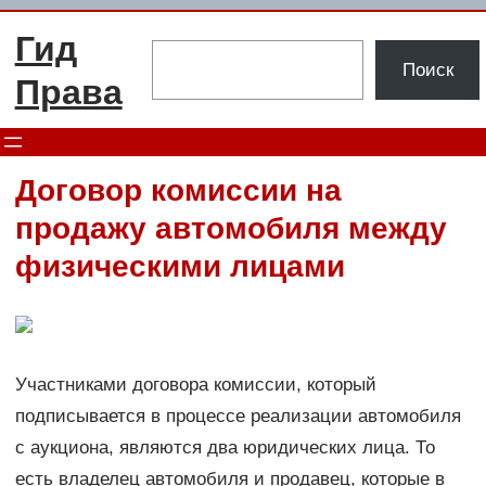
Перейти
Гид
к
Поиск
Поиск
содержимому
Права
Договор комиссии на
продажу автомобиля между
физическими лицами
Участниками договора комиссии, который
подписывается в процессе реализации автомобиля
с аукциона, являются два юридических лица. То
есть владелец автомобиля и продавец, которые в