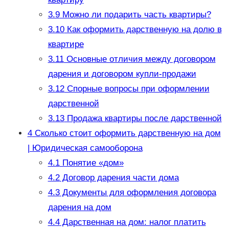
3.9
Можно ли подарить часть квартиры?
3.10
Как оформить дарственную на долю в
квартире
3.11
Основные отличия между договором
дарения и договором купли-продажи
3.12
Спорные вопросы при оформлении
дарственной
3.13
Продажа квартиры после дарственной
4
Сколько стоит оформить дарственную на дом
| Юридическая самооборона
4.1
Понятие «дом»
4.2
Договор дарения части дома
4.3
Документы для оформления договора
дарения на дом
4.4
Дарственная на дом: налог платить