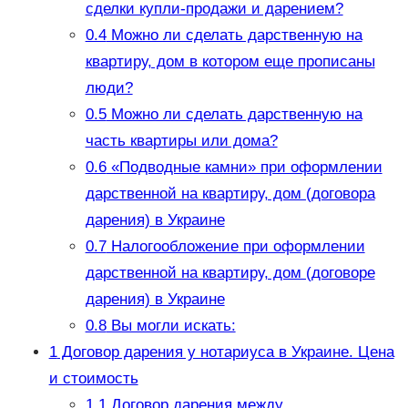
сделки купли-продажи и дарением?
0.4
Можно ли сделать дарственную на
квартиру, дом в котором еще прописаны
люди?
0.5
Можно ли сделать дарственную на
часть квартиры или дома?
0.6
«Подводные камни» при оформлении
дарственной на квартиру, дом (договора
дарения) в Украине
0.7
Налогообложение при оформлении
дарственной на квартиру, дом (договоре
дарения) в Украине
0.8
Вы могли искать:
1
Договор дарения у нотариуса в Украине. Цена
и стоимость
1.1
Договор дарения между