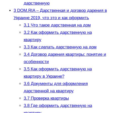
дарственную
3
DOM.RIA – Дарственная и договор дарения в
Украине 2019, что это и как оформить
3.1
Что такое дарственная на дом
3.2
Как оформить дарственную на
квартиру
3.3
Как сделать дарственную на дом
3.4
Договор дарения квартиры: понятие и
особенности
3.5
Как оформить дарственную на
квартиру в Украине?
3.6
Документы для оформления
дарственной на квартиру
3.7
Проверка квартиры
3.8
Где оформить дарственную на
квартиру