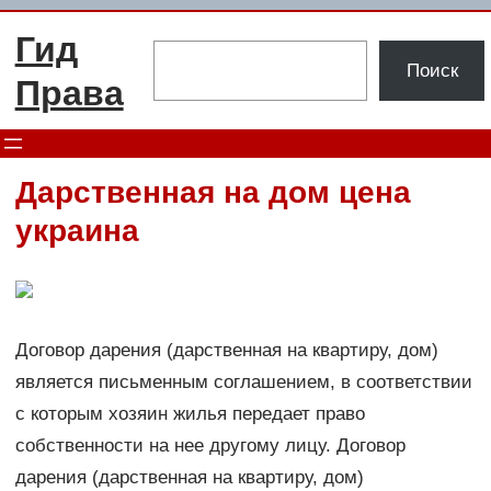
Перейти
Гид
к
Поиск
Поиск
содержимому
Права
Дарственная на дом цена
украина
Договор дарения (дарственная на квартиру, дом)
является письменным соглашением, в соответствии
с которым хозяин жилья передает право
собственности на нее другому лицу. Договор
дарения (дарственная на квартиру, дом)