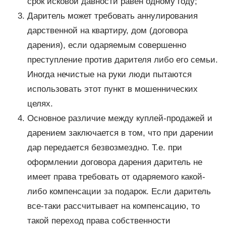
срок исковой давности равен одному году;
Даритель может требовать аннулирования
дарственной на квартиру, дом (договора
дарения), если одаряемым совершенно
преступление против дарителя либо его семьи.
Иногда нечистые на руки люди пытаются
использовать этот пункт в мошеннических
целях.
Основное различие между куплей-продажей и
дарением заключается в том, что при дарении
дар передается безвозмездно. Т.е. при
оформлении договора дарения даритель не
имеет права требовать от одаряемого какой-
либо компенсации за подарок. Если даритель
все-таки рассчитывает на компенсацию, то
такой переход права собственности