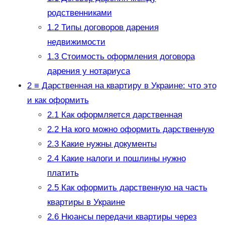
родственниками
1.2
Типы договоров дарения
недвижимости
1.3
Стоимость оформления договора
дарения у нотариуса
2
≡ Дарственная на квартиру в Украине: что это
и как оформить
2.1
Как оформляется дарственная
2.2
На кого можно оформить дарственную
2.3
Какие нужны документы
2.4
Какие налоги и пошлины нужно
платить
2.5
Как оформить дарственную на часть
квартиры в Украине
2.6
Нюансы передачи квартиры через