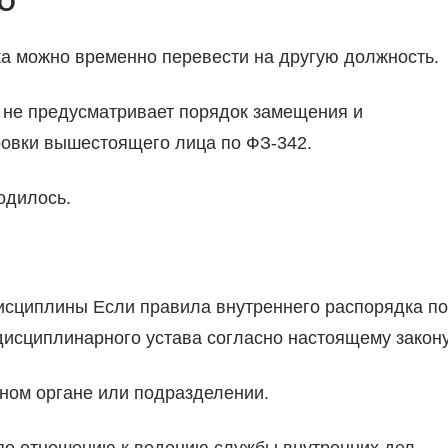
«О
ка можно временно перевести на другую должность.
т не предусматривает порядок замещения и
ровки вышестоящего лица по ФЗ-342.
одилось.
исциплины Если правила внутреннего распорядка по
дисциплинарного устава согласно настоящему закону
ном органе или подразделении.