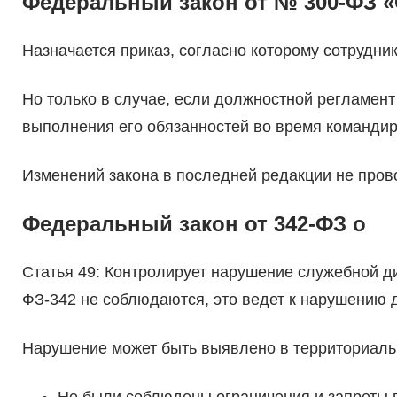
Федеральный закон от № 300-ФЗ 
Назначается приказ, согласно которому сотрудни
Но только в случае, если должностной регламен
выполнения его обязанностей во время команди
Изменений закона в последней редакции не пров
Федеральный закон от 342-ФЗ о
Статья 49: Контролирует нарушение служебной д
ФЗ-342 не соблюдаются, это ведет к нарушению 
Нарушение может быть выявлено в территориаль