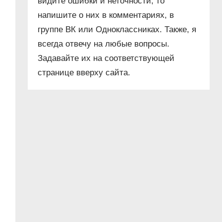
видите ошибки и неточности, то
напишите о них в комментариях, в
группе ВК или Одноклассниках. Также, я
всегда отвечу на любые вопросы.
Задавайте их на соответствующей
странице вверху сайта.