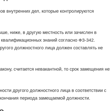
нов внутренних дел, которые контролируются
ше, ниже, в другую местность или зачислен в
 квалификационных знаний согласно ФЗ-342.
другого должностного лица должен составлять не
акону, считается невакантной, то срок замещения не
ости другого должностного лица в соответствии с
окончания периода замещаемой должности.