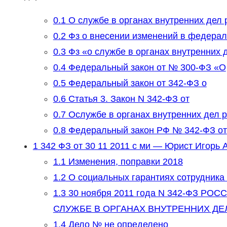
0.1
О службе в органах внутренних дел 
0.2
Фз о внесении изменений в федера
0.3
Фз «о службе в органах внутренних 
0.4
Федеральный закон от № 300-ФЗ «О
0.5
Федеральный закон от 342-ФЗ о
0.6
Статья 3. Закон N 342-ФЗ от
0.7
Ослужбе в органах внутренних дел 
0.8
Федеральный закон РФ № 342-ФЗ от
1
342 ФЗ от 30 11 2011 с ми — Юрист Игорь
1.1
Изменения, поправки 2018
1.2
О социальных гарантиях сотрудника
1.3
30 ноября 2011 года N 342-ФЗ 
СЛУЖБЕ В ОРГАНАХ ВНУТРЕННИХ ДЕ
1.4
Дело № не определено