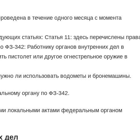
роведена в течение одного месяца с момента
дующих статьях: Статья 11: здесь перечислены прав
о ФЗ-342: Работнику органов внутренних дел в
ить пистолет или другое огнестрельное оружие в
нужно ли использовать водометы и бронемашины.
альному органу по ФЗ-342.
ими локальными актами федеральным органом
х дел