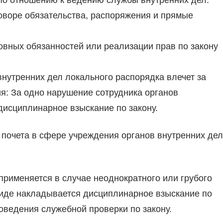
по отношению к ведению службы внутренних дел.
оворе обязательства, распоряжения и прямые
вных обязанностей или реализации прав по закону
внутренних дел локального распорядка влечет за
: За одно нарушение сотрудника органов
дисциплинарное взыскание по закону.
 почета в сфере учреждения органов внутренних дел
рименяется в случае неоднократного или грубого
иде накладывается дисциплинарное взыскание по
оведения служебной проверки по закону.