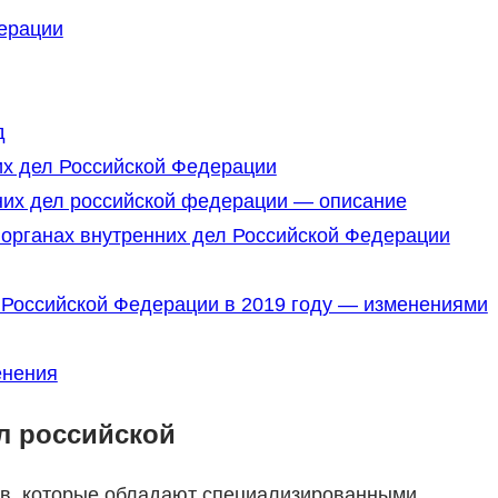
ерации
д
их дел Российской Федерации
нних дел российской федерации — описание
 органах внутренних дел Российской Федерации
л Российской Федерации в 2019 году — изменениями
енения
л российской
ов, которые обладают специализированными