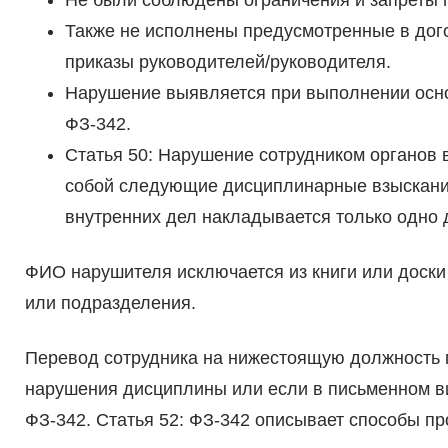
Не были соблюдены ограничения и запреты 
Также не исполнены предусмотренные в дог
приказы руководителей/руководителя.
Нарушение выявляется при выполнении осно
ФЗ-342.
Статья 50: Нарушение сотрудником органов 
собой следующие дисциплинарные взыскания
внутренних дел накладывается только одно 
ФИО нарушителя исключается из книги или доски
или подразделения.
Перевод сотрудника на нижестоящую должность п
нарушения дисциплины или если в письменном в
ФЗ-342. Статья 52: ФЗ-342 описывает способы пр