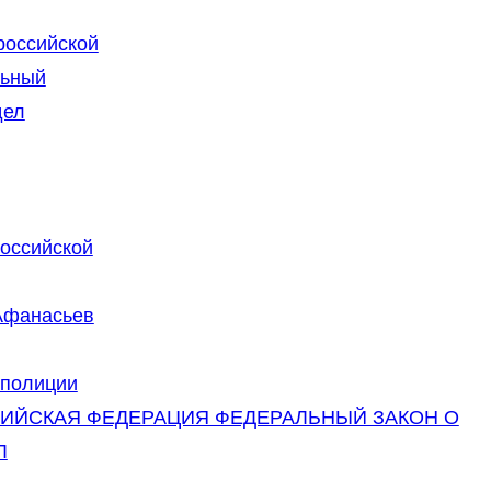
российской
льный
дел
российской
 Афанасьев
 полиции
РОССИЙСКАЯ ФЕДЕРАЦИЯ ФЕДЕРАЛЬНЫЙ ЗАКОН О
Л