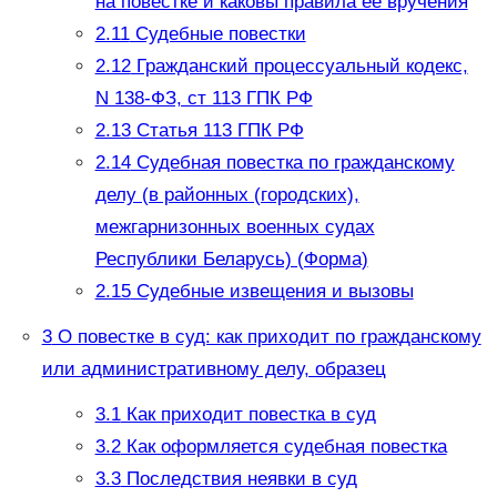
на повестке и каковы правила её вручения
2.11
Судебные повестки
2.12
Гражданский процессуальный кодекс,
N 138-ФЗ, ст 113 ГПК РФ
2.13
Статья 113 ГПК РФ
2.14
Судебная повестка по гражданскому
делу (в районных (городских),
межгарнизонных военных судах
Республики Беларусь) (Форма)
2.15
Судебные извещения и вызовы
3
О повестке в суд: как приходит по гражданскому
или административному делу, образец
3.1
Как приходит повестка в суд
3.2
Как оформляется судебная повестка
3.3
Последствия неявки в суд