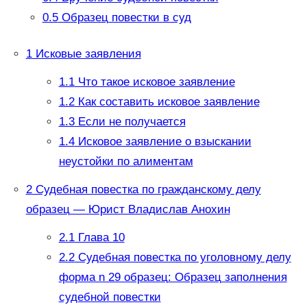
0.5
Образец повестки в суд
1
Исковые заявления
1.1
Что такое исковое заявление
1.2
Как составить исковое заявление
1.3
Если не получается
1.4
Исковое заявление о взыскании
неустойки по алиментам
2
Судебная повестка по гражданскому делу
образец — Юрист Владислав Анохин
2.1
Глава 10
2.2
Судебная повестка по уголовному делу
форма n 29 образец: Образец заполнения
судебной повестки