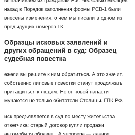
выплачиваемых гражданам РФ. Несколько месяцев
назад в Порядок заполнения формы РСВ-1 были
внесены изменения, о чем мы писали в одном из
предыдущих номеров ГК .
Образцы исковых заявлений и
других обращений в суд: Образец
судебная повестка
ежели вы решите к ним обратиться. А это значит.
собственно липовые повестки станут продолжать
притащиться к людям. Но от новой напасти
мучаются не только обитатели Столицы. ГПК РФ.
иск предъявляется в суд по месту жительства
ответчика: старый договор купли продажи
автомобиля образец . A subpoena — данное