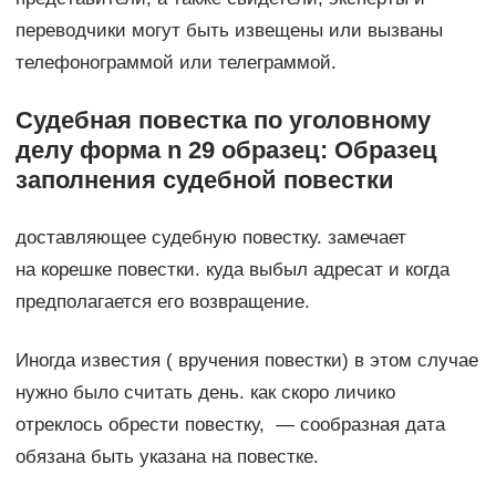
переводчики могут быть извещены или вызваны
телефонограммой или телеграммой.
Судебная повестка по уголовному
делу форма n 29 образец: Образец
заполнения судебной повестки
доставляющее судебную повестку. замечает
на корешке повестки. куда выбыл адресат и когда
предполагается его возвращение.
Иногда известия ( вручения повестки) в этом случае
нужно было считать день. как скоро личико
отреклось обрести повестку, — сообразная дата
обязана быть указана на повестке.