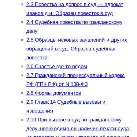
2.3
Повестка на допрос в суд — адвокат
иванов д и: Образец повесток в суд
2.4
Судебная повестка по гражданскому
делу
2.5
Образцы исковых заявлений и других
обращений в суд: Образец судебная
повестка
2.6
Счастье где-то рядом
2.7
Гражданский процессуальный кодекс
РФ (ГПК РФ) от N 138-ФЗ
2.8
Формы документов
2.9
Глава 14 Судебные вызовы и
извещения
2.10
При вызове в суд по гражданскому
делу, необходимо ли наличие печати суда