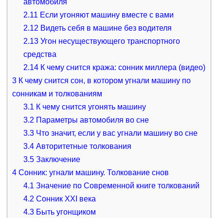
автомобиля
2.11
Если угоняют машину вместе с вами
2.12
Видеть себя в машине без водителя
2.13
Угон несуществующего транспортного
средства
2.14
К чему снится кража: сонник миллера (видео)
3
К чему снится сон, в котором угнали машину по
сонникам и толкованиям
3.1
К чему снится угонять машину
3.2
Параметры автомобиля во сне
3.3
Что значит, если у вас угнали машину во сне
3.4
Авторитетные толкования
3.5
Заключение
4
Сонник: угнали машину. Толкование снов
4.1
Значение по Современной книге толкований
4.2
Сонник XXI века
4.3
Быть угонщиком