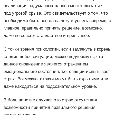
реализация задуманных планов может оказаться
под угрозой срыва. Это свидетельствует о том, что
необходимо быть всегда на чеку и успеть вовремя, а
главное, правильно принять решение, возможно,
даже не совсем стандартное и привычное.
С точки зрения психологии, если заглянуть в корень
сложившейся ситуации, можно подчеркнуть, что
данное сновидение является отражением
эмоционального состояния, т.е. спящий испытывает
страх. Возможно, страхи могут быть скрытыми или
даже находиться на подсознательном уровне.
В большинстве случаев это страх отсутствия
возможности принятия правильного решения
самостоятельно.