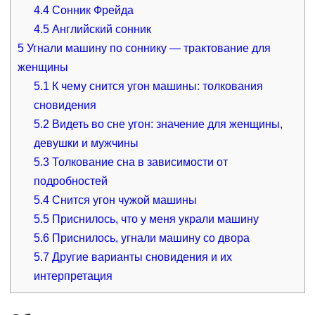
4.4
Сонник Фрейда
4.5
Английский сонник
5
Угнали машину по соннику — трактование для
женщины
5.1
К чему снится угон машины: толкования
сновидения
5.2
Видеть во сне угон: значение для женщины,
девушки и мужчины
5.3
Толкование сна в зависимости от
подробностей
5.4
Снится угон чужой машины
5.5
Приснилось, что у меня украли машину
5.6
Приснилось, угнали машину со двора
5.7
Другие варианты сновидения и их
интерпретация