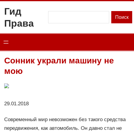
Перейти
Гид
к
Поиск
Поиск
Права
содержимому
Сонник украли машину не
мою
29.01.2018
Современный мир невозможен без такого средства
передвижения, как автомобиль. Он давно стал не