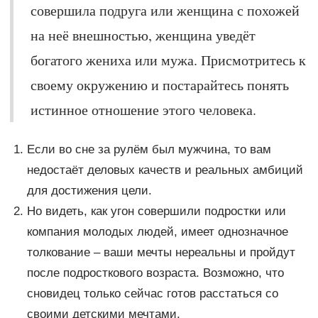
совершила подруга или женщина с похожей
на неё внешностью, женщина уведёт
богатого жениха или мужа. Присмотритесь к
своему окружению и постарайтесь понять
истинное отношение этого человека.
Если во сне за рулём был мужчина, то вам
недостаёт деловых качеств и реальных амбиций
для достижения цели.
Но видеть, как угон совершили подростки или
компания молодых людей, имеет однозначное
толкование – ваши мечты нереальны и пройдут
после подросткового возраста. Возможно, что
сновидец только сейчас готов расстаться со
своими детскими мечтами.