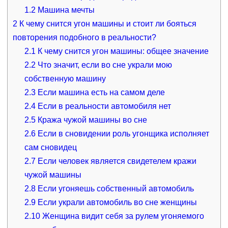
1.2
Машина мечты
2
К чему снится угон машины и стоит ли бояться
повторения подобного в реальности?
2.1
К чему снится угон машины: общее значение
2.2
Что значит, если во сне украли мою
собственную машину
2.3
Если машина есть на самом деле
2.4
Если в реальности автомобиля нет
2.5
Кража чужой машины во сне
2.6
Если в сновидении роль угонщика исполняет
сам сновидец
2.7
Если человек является свидетелем кражи
чужой машины
2.8
Если угоняешь собственный автомобиль
2.9
Если украли автомобиль во сне женщины
2.10
Женщина видит себя за рулем угоняемого