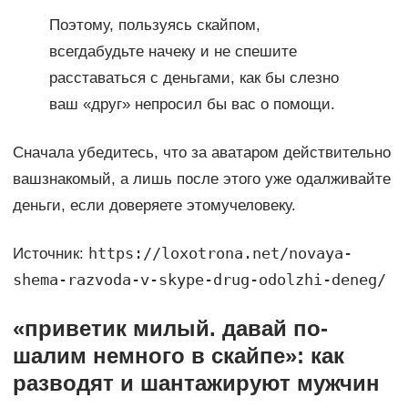
Поэтому, пользуясь скайпом,
всегдабудьте начеку и не спешите
расставаться с деньгами, как бы слезно
ваш «друг» непросил бы вас о помощи.
Сначала убедитесь, что за аватаром действительно
вашзнакомый, а лишь после этого уже одалживайте
деньги, если доверяете этомучеловеку.
https://loxotrona.net/novaya-
Источник:
shema-razvoda-v-skype-drug-odolzhi-deneg/
«приветик милый. давай по-
шалим немного в скайпе»: как
разводят и шантажируют мужчин