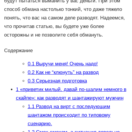
будут пытаться выманить у вас деньги. При этом
способ обмана настолько тонкий, что даже тяжело
понять, что вас на самом деле разводят. Надеемся,
что прочитав статью, вы будете уже более
осторожны и не позволите себя обмануть.
Содержание
0.1
Выручи меня! Очень надо!
0.2
Как не “клюнуть” на развод
0.3
Серьезная подготовка
1
«приветик милый. давай по-шалим немного в
скайпе»: как разводят и шантажируют мужчин
1.1
Развод на вирт с последующим
шантажом происходит по типовому
сценарию.