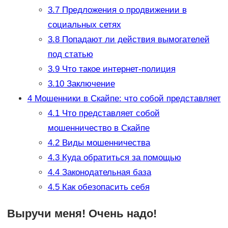
3.7
Предложения о продвижении в
социальных сетях
3.8
Попадают ли действия вымогателей
под статью
3.9
Что такое интернет-полиция
3.10
Заключение
4
Мошенники в Скайпе: что собой представляет
4.1
Что представляет собой
мошенничество в Скайпе
4.2
Виды мошенничества
4.3
Куда обратиться за помощью
4.4
Законодательная база
4.5
Как обезопасить себя
Выручи меня! Очень надо!