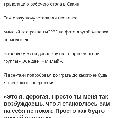
трансляцию рабочего стола в Скайп.
Там сразу почувствовали неладное.
«милый это разве ты???? на фото другой человек
по-моложе».
В голове у меня давно крутился припев песни
группы «Обе две» «Милый».
Я все-таки попробовал доиграть до какого-нибудь
логического завершения.
«Это я, дорогая. Просто ты меня так
возбуждаешь, что я становлюсь сам
на себя не похож. Просто как будто
другой человек».