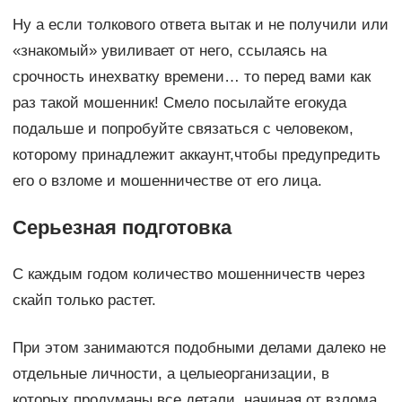
Ну а если толкового ответа вытак и не получили или
«знакомый» увиливает от него, ссылаясь на
срочность инехватку времени… то перед вами как
раз такой мошенник! Смело посылайте егокуда
подальше и попробуйте связаться с человеком,
которому принадлежит аккаунт,чтобы предупредить
его о взломе и мошенничестве от его лица.
Серьезная подготовка
C каждым годом количество мошенничеств через
скайп только растет.
При этом занимаются подобными делами далеко не
отдельные личности, а целыеорганизации, в
которых продуманы все детали, начиная от взлома