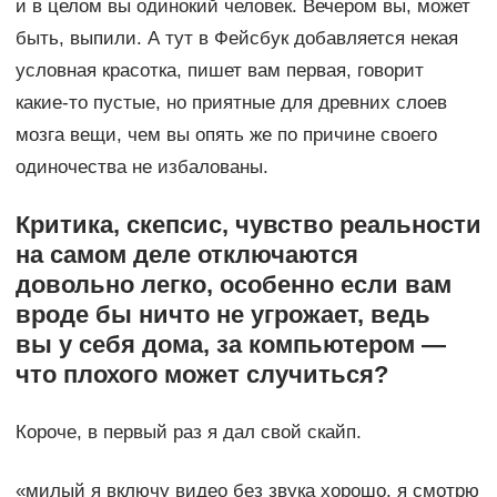
и в целом вы одинокий человек. Вечером вы, может
быть, выпили. А тут в Фейсбук добавляется некая
условная красотка, пишет вам первая, говорит
какие-то пустые, но приятные для древних слоев
мозга вещи, чем вы опять же по причине своего
одиночества не избалованы.
Критика, скепсис, чувство реальности
на самом деле отключаются
довольно легко, особенно если вам
вроде бы ничто не угрожает, ведь
вы у себя дома, за компьютером —
что плохого может случиться?
Короче, в первый раз я дал свой скайп.
«милый я включу видео без звука хорошо. я смотрю