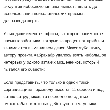
аккаунтов иобеспечения анонимность вплоть до
использования психологических приемов
дляразвода жертв.
У них даже имеются офисы, в которые нанимаются
наемныеработники, которые за процент от прибыли
занимаются выманиваем денег. МаксимуКошкину,
автору проекта Хабрахабр удалось взять небольшое
интервью у одного изтаких мошенников, который
пытался его обвести:
Если представить, что только в одной такой
«организации» поразводу имеется 11 офисов и под
сотню сотрудников, то несложно догадаться
омасштабах, в которых действуют преступники.