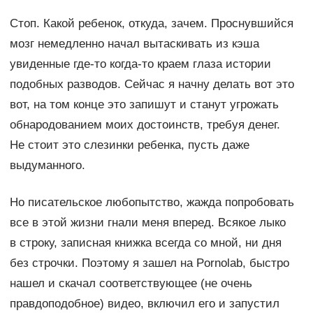
Стоп. Какой ребенок, откуда, зачем. Проснувшийся
мозг немедленно начал вытаскивать из кэша
увиденные где-то когда-то краем глаза истории
подобных разводов. Сейчас я начну делать вот это
вот, на том конце это запишут и станут угрожать
обнародованием моих достоинств, требуя денег.
Не стоит это слезинки ребенка, пусть даже
выдуманного.
Но писательское любопытство, жажда попробовать
все в этой жизни гнали меня вперед. Всякое лыко
в строку, записная книжка всегда со мной, ни дня
без строчки. Поэтому я зашел на Pornolab, быстро
нашел и скачал соответствующее (не очень
правдоподобное) видео, включил его и запустил