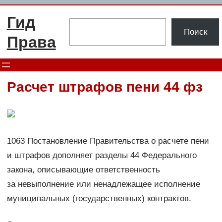
Перейти
Гид
к
Поиск
Поиск
содержимому
Права
Расчет штрафов пени 44 фз
1063 Постановление Правительства о расчете пени
и штрафов дополняет разделы 44 Федерального
закона, описывающие ответственность
за невыполнение или ненадлежащее исполнение
муниципальных (государственных) контрактов.