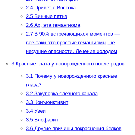
2.4
Привет с Востока
2.5
Винные пятна
2.6
Ах, эта гемангиома
2.7
В 90% встречающихся моментов —
все-таки это простые гемангиомы, не
несущие опасности. Лечение холодом
3
Красные глаза у новорожденного после родов
3.1
Почему у новорожденного красные
глаза?
3.2
Закупорка слезного канала
3.3
Конъюнктивит
3.4
Увеит
3.5
Блефарит
3.6
Другие причины покраснения белков