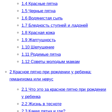
1.4
Красные пятна
1.5
Черные пятна
1.6
Водянистая сыпь
1.7
Бледность ступней и ладоней
1.8
Красная кожа
1.9
Желтушность
1.10
Шелушение
1.11
Родимые пятна
1.12
Советы молодым мамам
2
Красное пятно при рождении у ребенка:
гемангиома или невус
2.1
Что это за красное пятно при рождении
у ребенка
2.2
Жизнь в тесноте
2.3
Какие пятна и где?