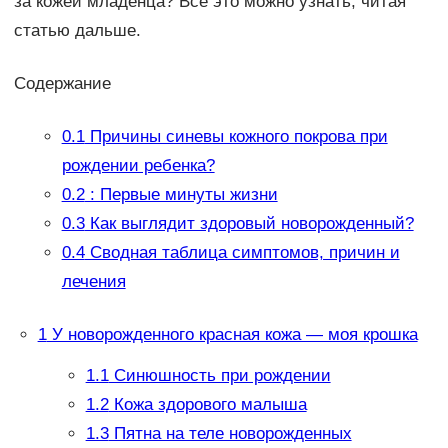
за кожей младенца? Все это можно узнать, читая
статью дальше.
Содержание
0.1
Причины синевы кожного покрова при
рождении ребенка?
0.2
: Первые минуты жизни
0.3
Как выглядит здоровый новорожденный?
0.4
Сводная таблица симптомов, причин и
лечения
1
У новорожденного красная кожа — моя крошка
1.1
Синюшность при рождении
1.2
Кожа здорового малыша
1.3
Пятна на теле новорожденных