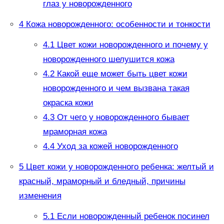
глаз у новорожденного
4
Кожа новорожденного: особенности и тонкости
4.1
Цвет кожи новорожденного и почему у
новорожденного шелушится кожа
4.2
Какой еще может быть цвет кожи
новорожденного и чем вызвана такая
окраска кожи
4.3
От чего у новорожденного бывает
мраморная кожа
4.4
Уход за кожей новорожденного
5
Цвет кожи у новорожденного ребенка: желтый и
красный, мраморный и бледный, причины
изменения
5.1
Если новорожденный ребенок посинел