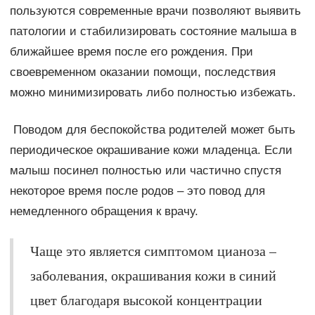
пользуются современные врачи позволяют выявить
патологии и стабилизировать состояние малыша в
ближайшее время после его рождения. При
своевременном оказании помощи, последствия
можно минимизировать либо полностью избежать.
Поводом для беспокойства родителей может быть
периодическое окрашивание кожи младенца. Если
малыш посинел полностью или частично спустя
некоторое время после родов – это повод для
немедленного обращения к врачу.
Чаще это является симптомом цианоза –
заболевания, окрашивания кожи в синий
цвет благодаря высокой концентрации