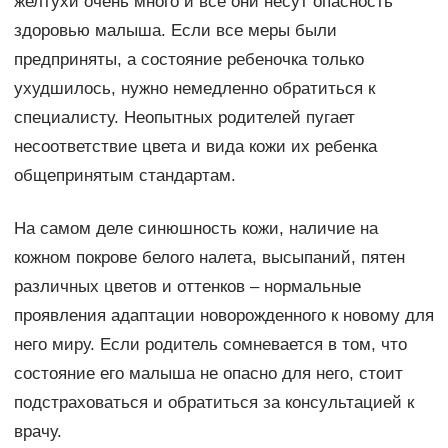
желтухи очень много и все они несут опасность
здоровью малыша. Если все меры были
предприняты, а состояние ребеночка только
ухудшилось, нужно немедленно обратиться к
специалисту. Неопытных родителей пугает
несоответствие цвета и вида кожи их ребенка
общепринятым стандартам.
На самом деле синюшность кожи, наличие на
кожном покрове белого налета, высыпаний, пятен
различных цветов и оттенков – нормальные
проявления адаптации новорожденного к новому для
него миру. Если родитель сомневается в том, что
состояние его малыша не опасно для него, стоит
подстраховаться и обратиться за консультацией к
врачу.