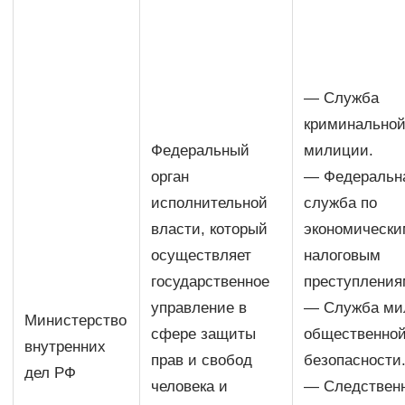
— Служба
криминально
Федеральный
милиции.
орган
— Федеральн
исполнительной
служба по
власти, который
экономически
осуществляет
налоговым
государственное
преступления
управление в
— Служба ми
Министерство
сфере защиты
общественно
внутренних
прав и свобод
безопасности
дел РФ
человека и
— Следствен