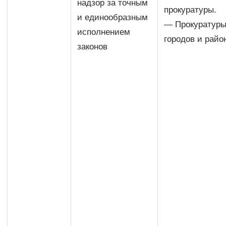
надзор за точным
прокуратуры.
и единообразным
— Прокуратур
исполнением
городов и райо
законов