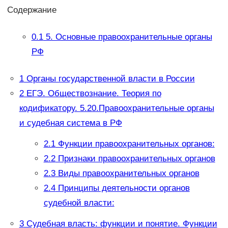
Содержание
0.1
5. Основные правоохранительные органы
РФ
1
Органы государственной власти в России
2
ЕГЭ. Обществознание. Теория по
кодификатору. 5.20.Правоохранительные органы
и судебная система в РФ
2.1
Функции правоохранительных органов:
2.2
Признаки правоохранительных органов
2.3
Виды правоохранительных органов
2.4
Принципы деятельности органов
судебной власти:
3
Судебная власть: функции и понятие. Функции