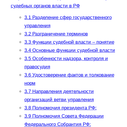
судебных органов власти в РФ
3.1
Разделение сфер государственного
управления
3.2
Разграничение терминов
3.3
Функции судебной власти – понятие
3.4
Основные функции судебной власти
3.5
Особенности надзора, контроля и
правосудия
3.6
Удостоверение фактов и толкование
норм
3.7
Направления деятельности
организаций ветви управления
3.8
Полномочия президента РФ:
3.9
Полномочия Совета Федерации
Федерального Собрантия РФ: