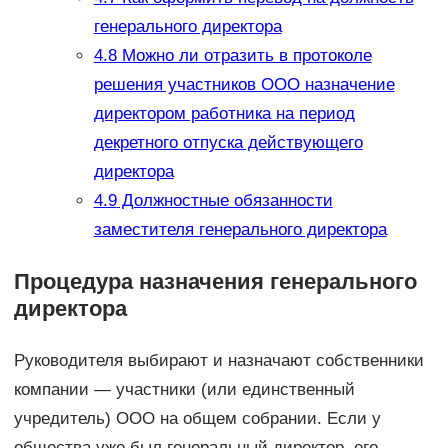
генерального директора
4.8
Можно ли отразить в протоколе
решения участников ООО назначение
директором работника на период
декретного отпуска действующего
директора
4.9
Должностные обязанности
заместителя генерального директора
Процедура назначения генерального
директора
Руководителя выбирают и назначают собственники
компании — участники (или единственный
учредитель) ООО на общем собрании. Если у
общества уже был генеральный директор, его