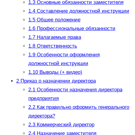
1.3
Основные обязанности заместителя
1.4
Составление должностной инструкции
1.5
Общее положение
1.6
Профессиональные обязанности
1.7
Налагаемые права
1.8
Ответственность
1.9
Особенности оформления
должностной инструкции
1.10
Выводы (+ видео)
2
Приказ о назначении директора
2.1
Особенности назначения директора
предприятия
2.2
Как правильно оформить генерального
директора?
2.3
Коммерческий директор
2.4
Назначение заместителя