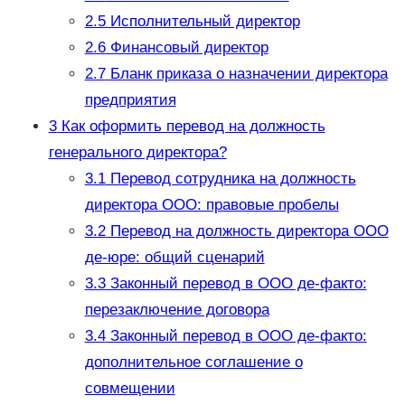
2.5
Исполнительный директор
2.6
Финансовый директор
2.7
Бланк приказа о назначении директора
предприятия
3
Как оформить перевод на должность
генерального директора?
3.1
Перевод сотрудника на должность
директора ООО: правовые пробелы
3.2
Перевод на должность директора ООО
де-юре: общий сценарий
3.3
Законный перевод в ООО де-факто:
перезаключение договора
3.4
Законный перевод в ООО де-факто:
дополнительное соглашение о
совмещении