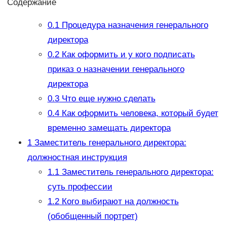
Содержание
0.1
Процедура назначения генерального
директора
0.2
Как оформить и у кого подписать
приказ о назначении генерального
директора
0.3
Что еще нужно сделать
0.4
Как оформить человека, который будет
временно замещать директора
1
Заместитель генерального директора:
должностная инструкция
1.1
Заместитель генерального директора:
суть профессии
1.2
Кого выбирают на должность
(обобщенный портрет)