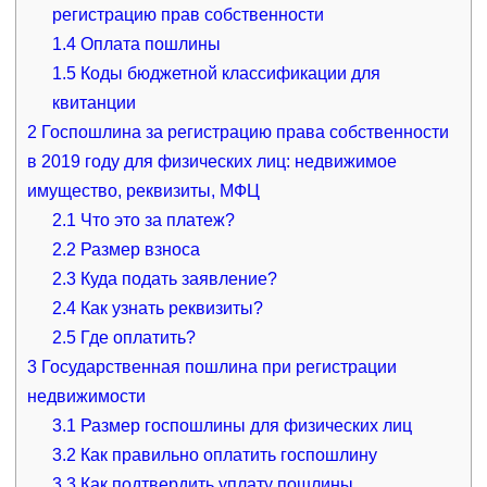
регистрацию прав собственности
1.4
Оплата пошлины
1.5
Коды бюджетной классификации для
квитанции
2
Госпошлина за регистрацию права собственности
в 2019 году для физических лиц: недвижимое
имущество, реквизиты, МФЦ
2.1
Что это за платеж?
2.2
Размер взноса
2.3
Куда подать заявление?
2.4
Как узнать реквизиты?
2.5
Где оплатить?
3
Государственная пошлина при регистрации
недвижимости
3.1
Размер госпошлины для физических лиц
3.2
Как правильно оплатить госпошлину
3.3
Как подтвердить уплату пошлины