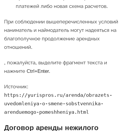
платежей либо новая схема расчетов.
При соблюдении вышеперечисленных условий
наниматель и наймодатель могут надеяться на
благополучное продолжение арендных
отношений.
, пожалуйста, выделите фрагмент текста и
нажмите Ctrl+Enter.
Источник:
https://yurispros.ru/arenda/obrazets-
uvedomleniya-o-smene-sobstvennika-
arenduemogo-pomeshheniya.html
Договор аренды нежилого