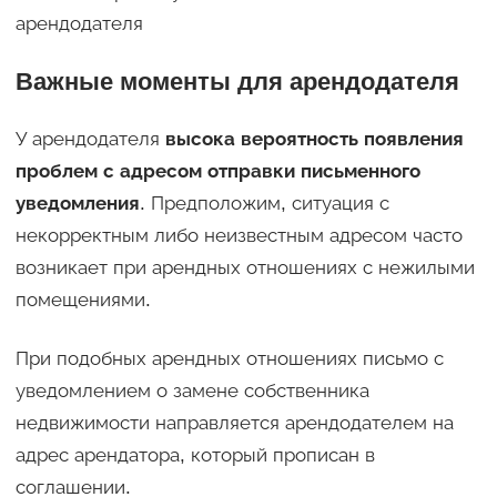
арендодателя
Важные моменты для арендодателя
У арендодателя
высока вероятность появления
проблем с адресом отправки письменного
уведомления
. Предположим, ситуация с
некорректным либо неизвестным адресом часто
возникает при арендных отношениях с нежилыми
помещениями.
При подобных арендных отношениях письмо с
уведомлением о замене собственника
недвижимости направляется арендодателем на
адрес арендатора, который прописан в
соглашении.