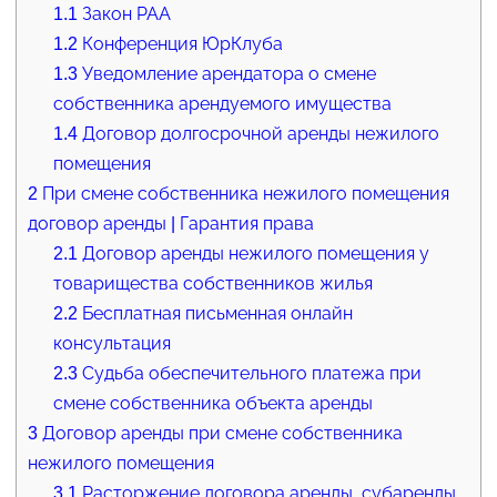
1.1
Закон РАА
1.2
Конференция ЮрКлуба
1.3
Уведомление арендатора о смене
собственника арендуемого имущества
1.4
Договор долгосрочной аренды нежилого
помещения
2
При смене собственника нежилого помещения
договор аренды | Гарантия права
2.1
Договор аренды нежилого помещения у
товарищества собственников жилья
2.2
Бесплатная письменная онлайн
консультация
2.3
Судьба обеспечительного платежа при
смене собственника объекта аренды
3
Договор аренды при смене собственника
нежилого помещения
3.1
Расторжение договора аренды, субаренды