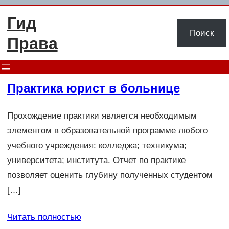
Перейти
Гид
к
Поиск
Поиск
содержимому
Права
Практика юрист в больнице
Прохождение практики является необходимым
элементом в образовательной программе любого
учебного учреждения: колледжа; техникума;
университета; института. Отчет по практике
позволяет оценить глубину полученных студентом
[…]
Читать полностью